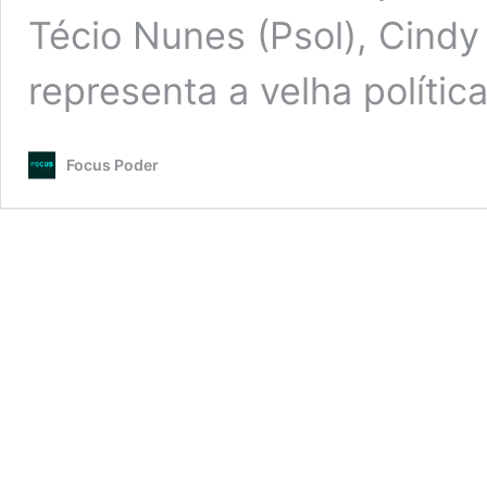
Técio Nunes (Psol), Cindy
representa a velha polític
Focus Poder