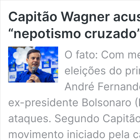
Capitão Wagner acu
“nepotismo cruzado
O fato: Com m
eleições do pr
André Fernande
ex-presidente Bolsonaro (
ataques. Segundo Capitão
movimento iniciado pela c