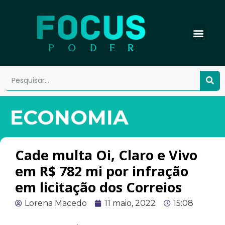
ECONOMIA
Cade multa Oi, Claro e Vivo
em R$ 782 mi por infração
em licitação dos Correios
Lorena Macedo
11 maio, 2022
15:08