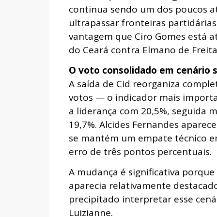
continua sendo um dos poucos at
ultrapassar fronteiras partidária
vantagem que Ciro Gomes está at
do Ceará contra Elmano de Freita
O voto consolidado em cenário
A saída de Cid reorganiza comple
votos — o indicador mais import
a liderança com 20,5%, seguida 
19,7%. Alcides Fernandes aparec
se mantém um empate técnico en
erro de três pontos percentuais.
A mudança é significativa porque
aparecia relativamente destacado
precipitado interpretar esse cen
Luizianne.