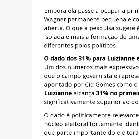
Embora ela passe a ocupar a prim
Wagner permanece pequena e co
aberta. O que a pesquisa sugere 
isolada e mais a formação de uma
diferentes polos políticos.
O dado dos 31% para Luizianne e 
Um dos números mais expressivo
que o campo governista é repres
apontado por Cid Gomes como o 
Luizianne
alcança
31% no primei
significativamente superior ao d
O dado é politicamente relevant
núcleo eleitoral fortemente ident
que parte importante do eleitora