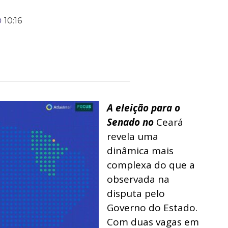
10:16
A eleição para o
Senado no
Ceará
revela uma
dinâmica mais
complexa do que a
observada na
disputa pelo
Governo do Estado.
Com duas vagas em