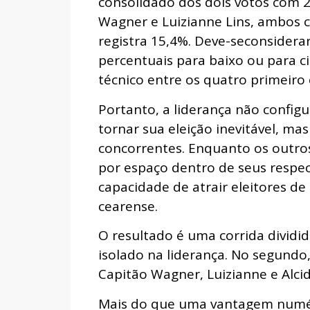
consolidado dos dois votos com 
Wagner e Luizianne Lins, ambos c
registra 15,4%. Deve-seconsidera
percentuais para baixo ou para c
técnico entre os quatro primeiro
Portanto, a liderança não config
tornar sua eleição inevitável, ma
concorrentes. Enquanto os outro
por espaço dentro de seus respec
capacidade de atrair eleitores d
cearense.
O resultado é uma corrida dividid
isolado na liderança. No segundo
Capitão Wagner, Luizianne e Alci
Mais do que uma vantagem numér