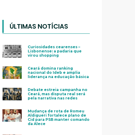
ÚLTIMAS NOTÍCIAS
Curiosidades cearenses –
Lisbonense: a padaria que
virou shopping
Ceará domina ranking
nacional do Ideb e amplia
liderança na educação básica
Debate estreia campanha no
Ceará, mas disputa real será
pela narrativa nas redes
Mudança de rota de Romeu
Aldigueri fortalece plano de
Cid para PSB manter comando
da Alece