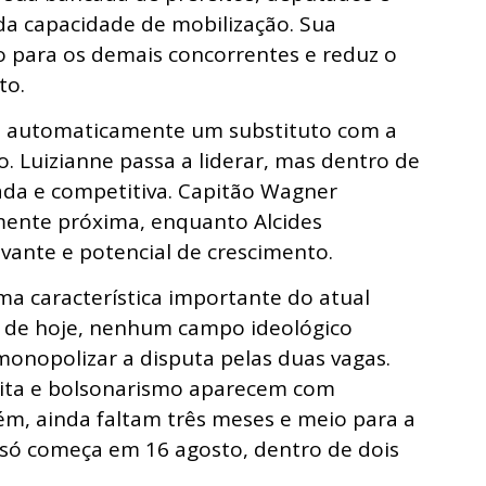
ida capacidade de mobilização. Sua
o para os demais concorrentes e reduz o
to.
ge automaticamente um substituto com a
 Luizianne passa a liderar, mas dentro de
ada e competitiva. Capitão Wagner
ente próxima, enquanto Alcides
ante e potencial de crescimento.
característica importante do atual
ço de hoje, nenhum campo ideológico
monopolizar a disputa pelas duas vagas.
eita e bolsonarismo aparecem com
ém, ainda faltam três meses e meio para a
 só começa em 16 agosto, dentro de dois