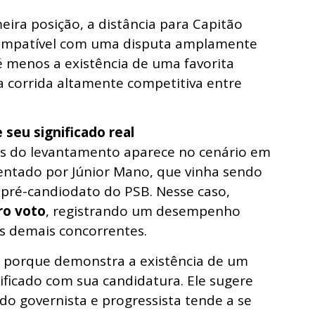
eira posição, a distância para Capitão
mpatível com uma disputa amplamente
é menos a existência de uma favorita
 corrida altamente competitiva entre
seu significado real
s do levantamento aparece no cenário em
entado por Júnior Mano, que vinha sendo
pré-candiodato do PSB. Nesse caso,
ro voto
, registrando um desempenho
os demais concorrentes.
e porque demonstra a existência de um
ificado com sua candidatura. Ele sugere
do governista e progressista tende a se