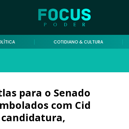
OLÍTICA
COTIDIANO & CULTURA
tlas para o Senado
embolados com Cid
 candidatura,