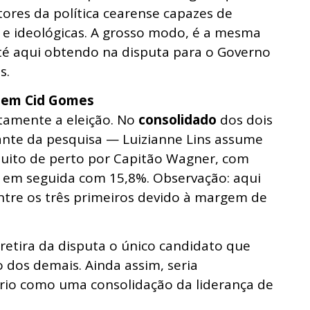
ores da política cearense capazes de
s e ideológicas. A grosso modo, é a mesma
é aqui obtendo na disputa para o Governo
s.
 sem Cid Gomes
tamente a eleição. No
consolidado
dos dois
ante da pesquisa — Luizianne Lins assume
muito de perto por Capitão Wagner, com
e em seguida com 15,8%. Observação: aqui
tre os três primeiros devido à margem de
 retira da disputa o único candidato que
 dos demais. Ainda assim, seria
ário como uma consolidação da liderança de