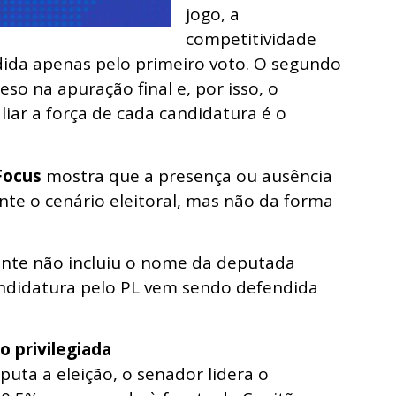
jogo, a
competitividade
ida apenas pelo primeiro voto. O segundo
 na apuração final e, por isso, o
liar a força de cada candidatura é o
Focus
mostra que a presença ou ausência
te o cenário eleitoral, mas não da forma
ente não incluiu o nome da deputada
candidatura pelo PL vem sendo defendida
 privilegiada
uta a eleição, o senador lidera o