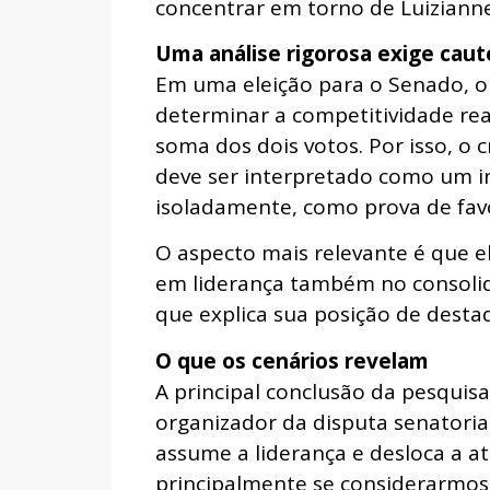
concentrar em torno de Luizianne
Uma análise rigorosa exige caut
Em uma eleição para o Senado, o 
determinar a competitividade real
soma dos dois votos. Por isso, o 
deve ser interpretado como um in
isoladamente, como prova de fav
O aspecto mais relevante é que el
em liderança também no consolid
que explica sua posição de desta
O que os cenários revelam
A principal conclusão da pesquis
organizador da disputa senatoria
assume a liderança e desloca a a
principalmente se considerarmos