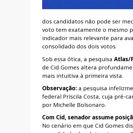
dos candidatos não pode ser med
voto tem exatamente o mesmo peso
indicador mais relevante para ava
consolidado dos dois votos.
Sob essa ótica, a pesquisa
Atlas/
de Cid Gomes altera profundamen
mais intuitiva à primeira vista.
Observação:
a pesquisa infelizm
federal Priscila Costa, cuja pré-
por Michelle Bolsonaro.
Com Cid, senador assume posição
No cenário em que Cid Gomes disp