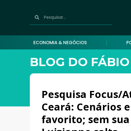
ECONOMIA & NEGÓCIOS
P
BLOG DO FÁBIO
Pesquisa Focus/A
Ceará: Cenários 
favorito; sem sua