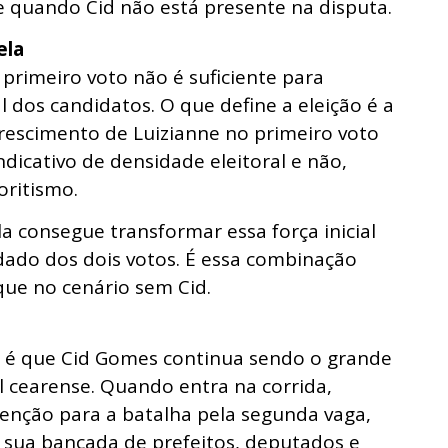
 quando Cid não está presente na disputa.
ela
primeiro voto não é suficiente para
 dos candidatos. O que define a eleição é a
crescimento de Luizianne no primeiro voto
dicativo de densidade eleitoral e não,
oritismo.
a consegue transformar essa força inicial
ado dos dois votos. É essa combinação
que no cenário sem Cid.
a é que Cid Gomes continua sendo o grande
l cearense. Quando entra na corrida,
tenção para a batalha pela segunda vaga,
 sua bancada de prefeitos, deputados e