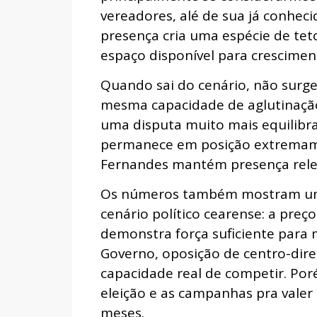
vereadores, alé de sua já conhec
presença cria uma espécie de tet
espaço disponível para crescimen
Quando sai do cenário, não sur
mesma capacidade de aglutinação.
uma disputa muito mais equilibr
permanece em posição extremam
Fernandes mantém presença relev
Os números também mostram uma 
cenário político cearense: a pre
demonstra força suficiente para 
Governo, oposição de centro-dir
capacidade real de competir. Por
eleição e as campanhas pra valer
meses.