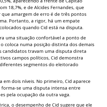
20,5%, aparecendo à frente de Capitão
om 18,7%, e de Alcides Fernandes, que
r que amargem de erro é de três pontos
ima. Portanto, a rigor, há um empate
 colocados quando Cid está na disputa.
ura uma situação confortável a ponto de
s o coloca numa posição distinta dos demais
s candidatos travam uma disputa direta
tivos campos políticos, Cid demonstra
e diferentes segmentos do eleitorado
a em dois níveis. No primeiro, Cid aparece
, forma-se uma disputa intensa entre
des pela ocupação da outra vaga.
ica, o desempenho de Cid sugere que ele