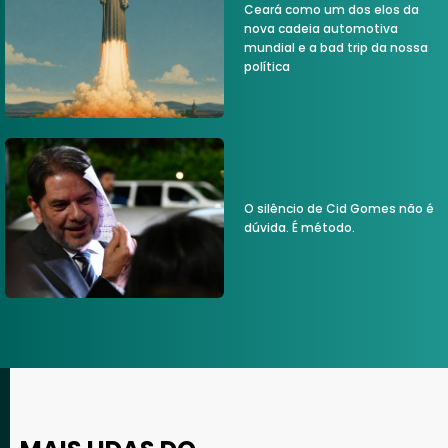
Ceará como um dos elos da
nova cadeia automotiva
mundial e a bad trip da nossa
política
O silêncio de Cid Gomes não é
dúvida. É método.