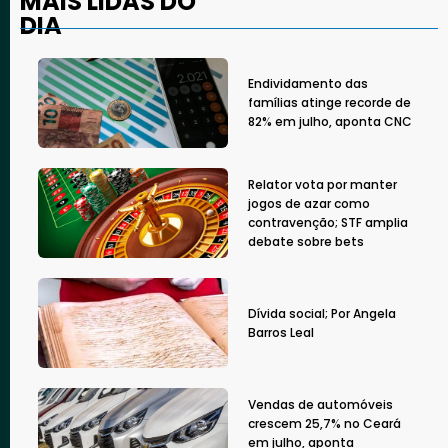
MAIS LIDAS DO
DIA
Endividamento das
famílias atinge recorde de
82% em julho, aponta CNC
Relator vota por manter
jogos de azar como
contravenção; STF amplia
debate sobre bets
Dívida social; Por Angela
Barros Leal
Vendas de automóveis
crescem 25,7% no Ceará
em julho, aponta