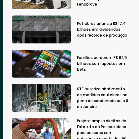
Fenabrave
Petrobras anuncia R$ 17,4
bilhões em dividendos
após recorde de produção
Famílias perderam R$ 62,5
bilhões com apostas em
bets
STF autoriza abatimento
de medidas cautelares na
pena de condenada pelo 8
de Janeiro
Projeto amplia direitos do
Estatuto da Pessoa Idosa
para pessoas com
deficiência a partir dos 50