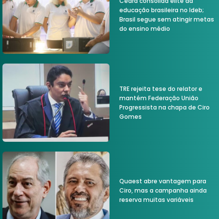
Ceará consolida elite da
educação brasileira no Ideb;
Brasil segue sem atingir metas
do ensino médio
TRE rejeita tese do relator e
mantém Federação União
Progressista na chapa de Ciro
Gomes
Quaest abre vantagem para
Ciro, mas a campanha ainda
reserva muitas variáveis