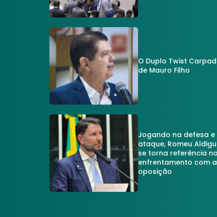
O Duplo Twist Carpa
de Mauro Filho
Jogando na defesa e
ataque, Romeu Aldigu
se torna referência n
enfrentamento com 
oposição