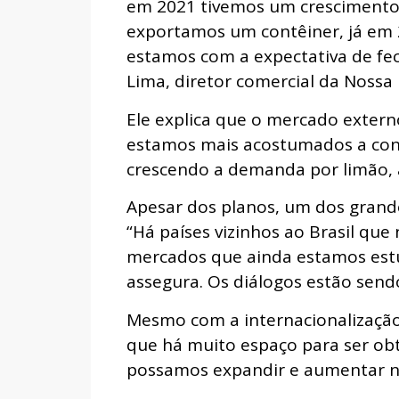
em 2021 tivemos um crescimento 
exportamos um contêiner, já em 
estamos com a expectativa de fec
Lima, diretor comercial da Nossa F
Ele explica que o mercado extern
estamos mais acostumados a consu
crescendo a demanda por limão, aç
Apesar dos planos, um dos grande
“Há países vizinhos ao Brasil que
mercados que ainda estamos es
assegura. Os diálogos estão sen
Mesmo com a internacionalização,
que há muito espaço para ser obt
possamos expandir e aumentar no