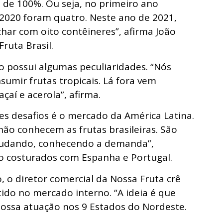
de 100%. Ou seja, no primeiro ano
2020 foram quatro. Neste ano de 2021,
har com oito contêineres”, afirma João
ruta Brasil.
o possui algumas peculiaridades. “Nós
mir frutas tropicais. Lá fora vem
aí e acerola”, afirma.
s desafios é o mercado da América Latina.
 não conhecem as frutas brasileiras. São
tudando, conhecendo a demanda”,
do costurados com Espanha e Portugal.
 o diretor comercial da Nossa Fruta crê
ido no mercado interno. “A ideia é que
ssa atuação nos 9 Estados do Nordeste.