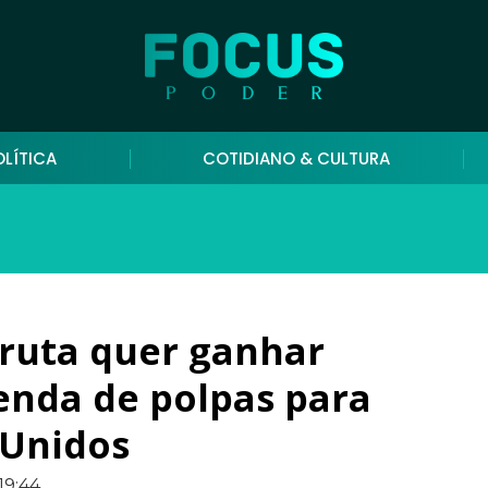
OLÍTICA
COTIDIANO & CULTURA
ruta quer ganhar
nda de polpas para
 Unidos
19:44