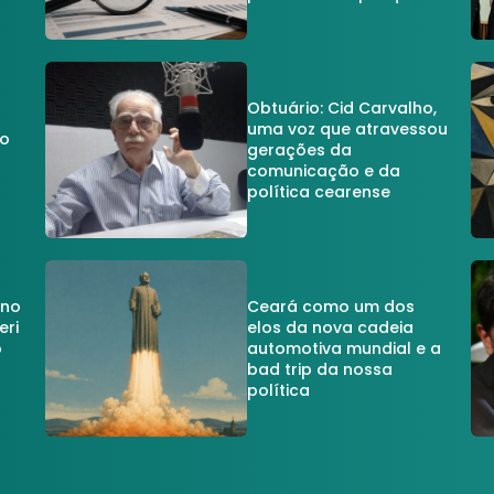
Obtuário: Cid Carvalho,
uma voz que atravessou
do
gerações da
comunicação e da
política cearense
 no
Ceará como um dos
eri
elos da nova cadeia
o
automotiva mundial e a
a
bad trip da nossa
política