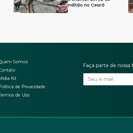
milhão no Ceará
Quem Somos
Faça parte de nossa 
Contato
Mídia Kit
Política de Privacidade
Termos de Uso