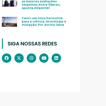
as maiores avaliações
negativas entre líderes,
aponta AtlasIntel
Cariri: um novo horizonte
para a ciência, tecnologia e
inovação; Por Acrísio Sena
SIGA NOSSAS REDES