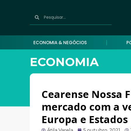
ECONOMIA & NEGÓCIOS
P
ECONOMIA
Cearense Nossa F
mercado com a ve
Europa e Estados
Átila Varela
5 outubro, 2021