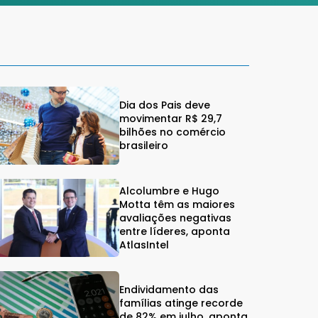
Dia dos Pais deve
movimentar R$ 29,7
bilhões no comércio
brasileiro
Alcolumbre e Hugo
Motta têm as maiores
avaliações negativas
entre líderes, aponta
AtlasIntel
Endividamento das
famílias atinge recorde
de 82% em julho, aponta