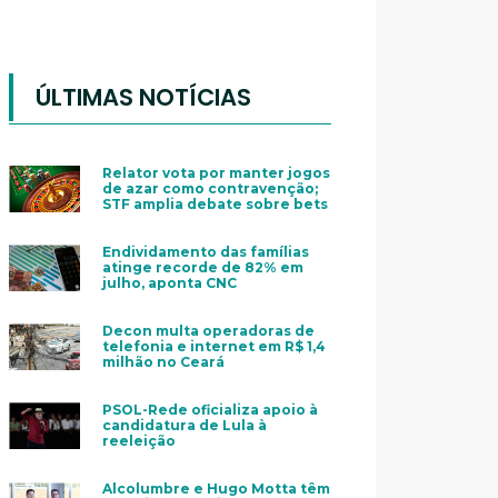
ÚLTIMAS NOTÍCIAS
Relator vota por manter jogos
de azar como contravenção;
STF amplia debate sobre bets
Endividamento das famílias
atinge recorde de 82% em
julho, aponta CNC
Decon multa operadoras de
telefonia e internet em R$ 1,4
milhão no Ceará
PSOL-Rede oficializa apoio à
candidatura de Lula à
reeleição
Alcolumbre e Hugo Motta têm