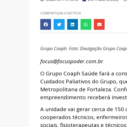
COMPARTILHE A NOTÍCIA
Grupo Coaph. Foto: Divulgação Grupo Coa
focus@focuspoder.com.br
O Grupo Coaph Saúde fará a cons
Cuidados Paliativos do Grupo, que
Metropolitana de Fortaleza. Con
empreendimento receberá invest
A unidade vai gerar cerca de 150
cooperados técnicos, enfermeiros
sociais, fisioterapeutas e técnic