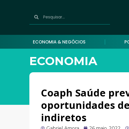
ECONOMIA & NEGÓCIOS
P
ECONOMIA
Coaph Saúde prev
oportunidades de
indiretos
Gabriel Amora
26 maio, 2022