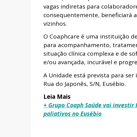
vagas indiretas para colaborador
consequentemente, beneficiará a
vizinhos.
O Coaphcare é uma instituição d
para acompanhamento, tratament
situação clínica complexa e de s
e/ou avançada, incurável e progre
A Unidade está prevista para ser 
Rua do Japonês, S/N, Eusébio.
Leia Mais
+ Grupo Coaph Saúde vai investir
paliativos no Eusébio