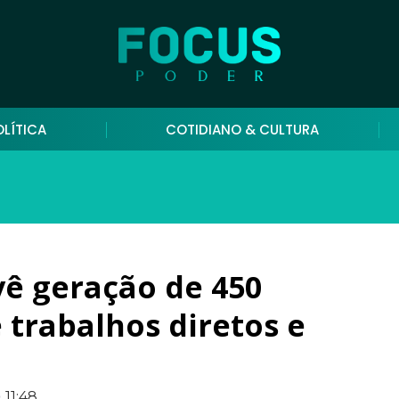
OLÍTICA
COTIDIANO & CULTURA
ê geração de 450
 trabalhos diretos e
11:48