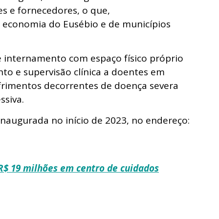
es e fornecedores, o que,
 economia do Eusébio e de municípios
e internamento com espaço físico próprio
o e supervisão clínica a doentes em
ofrimentos decorrentes de doença severa
ssiva.
inaugurada no início de 2023, no endereço:
 R$ 19 milhões em centro de cuidados