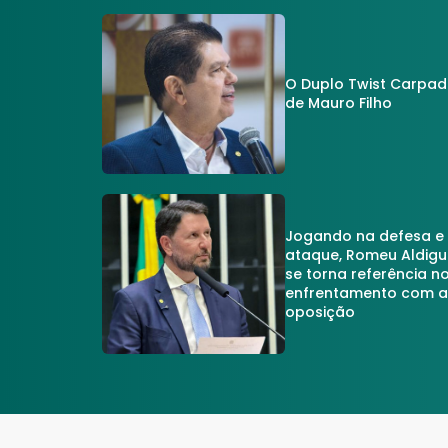
O Duplo Twist Carpa
de Mauro Filho
Jogando na defesa e
ataque, Romeu Aldigu
se torna referência n
enfrentamento com 
oposição