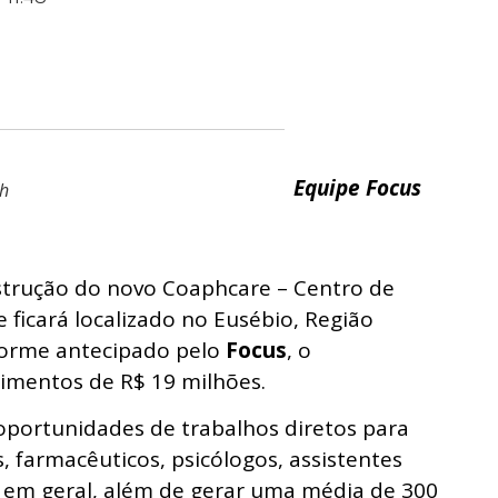
Equipe Focus
ph
trução do novo Coaphcare – Centro de
 ficará localizado no Eusébio, Região
forme antecipado pelo
Focus
, o
imentos de R$ 19 milhões.
 oportunidades de trabalhos diretos para
, farmacêuticos, psicólogos, assistentes
os em geral, além de gerar uma média de 300