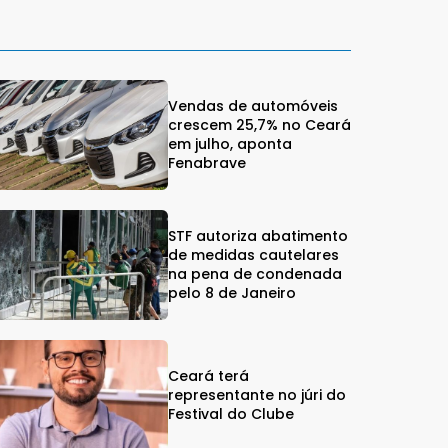
Vendas de automóveis
crescem 25,7% no Ceará
em julho, aponta
Fenabrave
STF autoriza abatimento
de medidas cautelares
na pena de condenada
pelo 8 de Janeiro
Ceará terá
representante no júri do
Festival do Clube