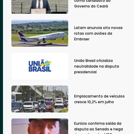
como candidato ao
Governo do Ceará
Latam anuncia oito novas
rotas com aviões da
Embraer
União Brasil oficializa
neutralidade na disputa
presidencial
Emplacamento de veículos
cresce 10,2% em julho
Eunício confirma saída da
disputa ao Senado e nega