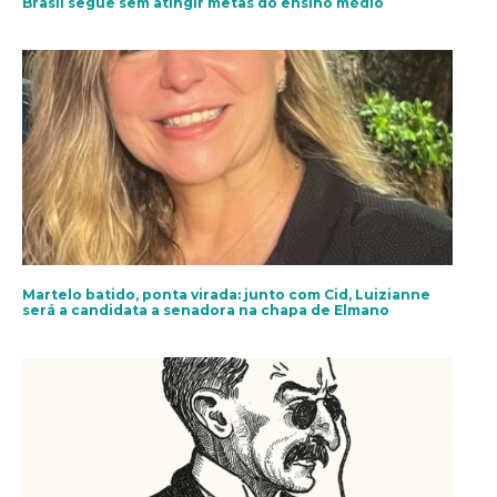
Brasil segue sem atingir metas do ensino médio
Martelo batido, ponta virada: junto com Cid, Luizianne
será a candidata a senadora na chapa de Elmano