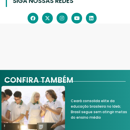
SIGA NOSSAS REDES
CONFIRA TAMBÉM
Ceará consolida elite da
educação brasileira no Ideb;
Brasil segue sem atingir metas
do ensino médio