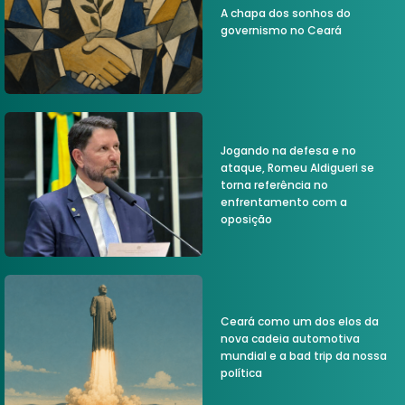
A chapa dos sonhos do
governismo no Ceará
Jogando na defesa e no
ataque, Romeu Aldigueri se
torna referência no
enfrentamento com a
oposição
Ceará como um dos elos da
nova cadeia automotiva
mundial e a bad trip da nossa
política