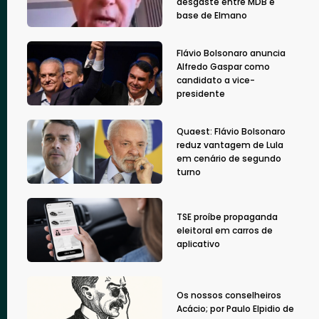
desgaste entre MDB e
base de Elmano
Flávio Bolsonaro anuncia
Alfredo Gaspar como
candidato a vice-
presidente
Quaest: Flávio Bolsonaro
reduz vantagem de Lula
em cenário de segundo
turno
TSE proíbe propaganda
eleitoral em carros de
aplicativo
Os nossos conselheiros
Acácio; por Paulo Elpidio de