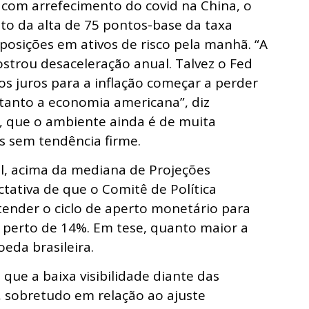
com arrefecimento do covid na China, o
o da alta de 75 pontos-base da taxa
osições em ativos de risco pela manhã. “A
ostrou desaceleração anual. Talvez o Fed
os juros para a inflação começar a perder
tanto a economia americana”, diz
, que o ambiente ainda é de muita
s sem tendência firme.
il, acima da mediana de Projeções
tativa de que o Comitê de Política
ender o ciclo de aperto monetário para
a perto de 14%. Em tese, quanto maior a
eda brasileira.
que a baixa visibilidade diante das
, sobretudo em relação ao ajuste