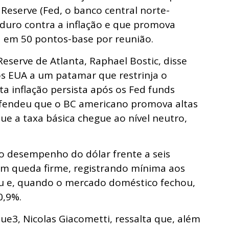
Reserve (Fed, o banco central norte-
duro contra a inflação e que promova
a em 50 pontos-base por reunião.
Reserve de Atlanta, Raphael Bostic, disse
os EUA a um patamar que restrinja o
a inflação persista após os Fed funds
defendeu que o BC americano promova altas
ue a taxa básica chegue ao nível neutro,
 o desempenho do dólar frente a seis
 em queda firme, registrando mínima aos
u e, quando o mercado doméstico fechou,
0,9%.
lue3, Nicolas Giacometti, ressalta que, além