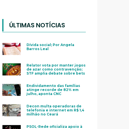
ÚLTIMAS NOTÍCIAS
Dívida social; Por Angela
Barros Leal
Relator vota por manter jogos
de azar como contravenção;
STF amplia debate sobre bets
Endividamento das famílias
atinge recorde de 82% em
julho, aponta CNC
Decon multa operadoras de
telefonia e internet em R$ 1,4
milhão no Ceará
PSOL-Rede oficializa apoio à