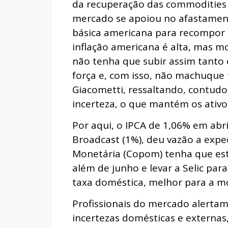
da recuperação das commodities 
mercado se apoiou no afastament
básica americana para recompor p
inflação americana é alta, mas m
não tenha que subir assim tanto 
força e, com isso, não machuque 
Giacometti, ressaltando, contudo
incerteza, o que mantém os ativo
Por aqui, o IPCA de 1,06% em abr
Broadcast (1%), deu vazão a expec
Monetária (Copom) tenha que est
além de junho e levar a Selic par
taxa doméstica, melhor para a mo
Profissionais do mercado alertam 
incertezas domésticas e externas