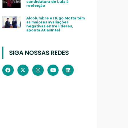
candidatura de Lula à
reeleição
Alcolumbre e Hugo Motta têm
as maiores avaliações
negativas entre líderes,
aponta AtlasIntel
SIGA NOSSAS REDES