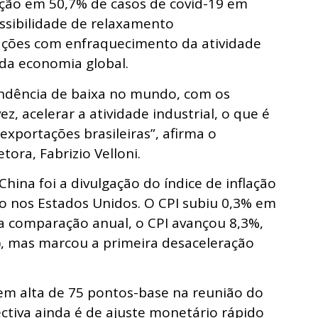
uição em 50,7% de casos de covid-19 em
ossibilidade de relaxamento
ções com enfraquecimento da atividade
, da economia global.
dência de baixa no mundo, com os
z, acelerar a atividade industrial, o que é
xportações brasileiras”, afirma o
ora, Fabrizio Velloni.
China foi a divulgação do índice de inflação
 nos Estados Unidos. O CPI subiu 0,3% em
 Na comparação anual, o CPI avançou 8,3%,
, mas marcou a primeira desaceleração
em alta de 75 pontos-base na reunião do
tiva ainda é de ajuste monetário rápido