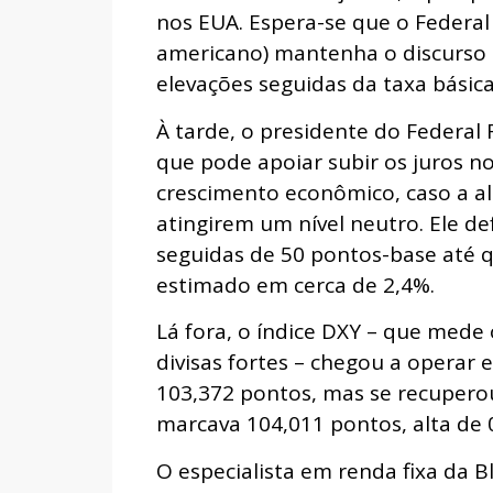
nos EUA. Espera-se que o Federal 
americano) mantenha o discurso 
elevações seguidas da taxa básic
À tarde, o presidente do Federal 
que pode apoiar subir os juros n
crescimento econômico, caso a alt
atingirem um nível neutro. Ele 
seguidas de 50 pontos-base até q
estimado em cerca de 2,4%.
Lá fora, o índice DXY – que mede
divisas fortes – chegou a operar
103,372 pontos, mas se recupero
marcava 104,011 pontos, alta de 
O especialista em renda fixa da B