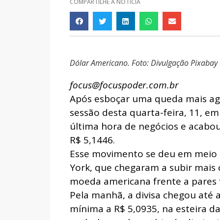
COMPARTILHE A NOTÍCIA
Dólar Americano. Foto: Divulgação Pixabay
focus@focuspoder.com.br
Após esboçar uma queda mais ag
sessão desta quarta-feira, 11, em
última hora de negócios e acabou
R$ 5,1446.
Esse movimento se deu em meio 
York, que chegaram a subir mais 
moeda americana frente a pares f
Pela manhã, a divisa chegou até a
mínima a R$ 5,0935, na esteira d