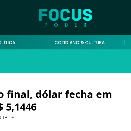
OLÍTICA
COTIDIANO & CULTURA
 final, dólar fecha em
$ 5,1446
18:09