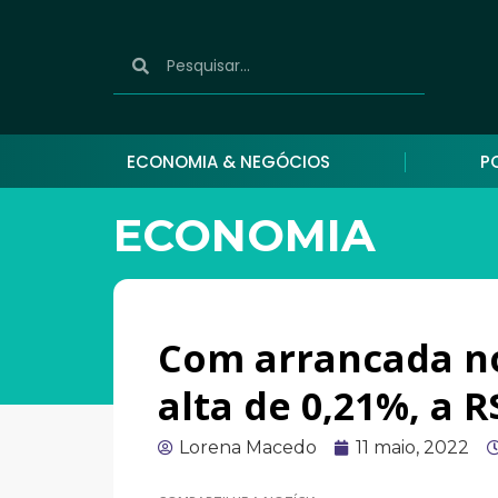
ECONOMIA & NEGÓCIOS
P
ECONOMIA
Com arrancada no
alta de 0,21%, a R
Lorena Macedo
11 maio, 2022