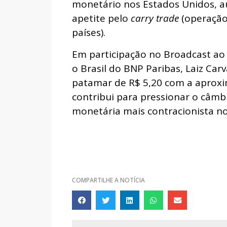
monetário nos Estados Unidos, au
apetite pelo
carry trade
(operação 
países).
Em participação no Broadcast ao 
o Brasil do BNP Paribas, Laiz Car
patamar de R$ 5,20 com a aproxi
contribui para pressionar o câmb
monetária mais contracionista no
COMPARTILHE A NOTÍCIA