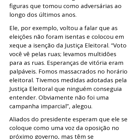
figuras que tomou como adversárias ao
longo dos últimos anos.
Ele, por exemplo, voltou a falar que as
eleições não foram isentas e colocou em
xeque a isenção da Justiça Eleitoral. “Voto
você vê pelas ruas; levamos multidões
para as ruas. Esperanças de vitória eram
palpáveis. Fomos massacrados no horário
eleitoral. Tivemos medidas adotadas pela
Justiça Eleitoral que ninguém conseguia
entender. Obviamente não foi uma
campanha imparcial”, alegou.
Aliados do presidente esperam que ele se
coloque como uma voz da oposição no
próximo governo, mas têm se