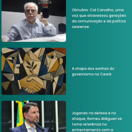
Obtuário: Cid Carvalho, uma
voz que atravessou gerações
da comunicação e da política
cearense
A chapa dos sonhos do
governismo no Ceará
Jogando na defesa e no
ataque, Romeu Aldigueri se
torna referência no
enfrentamento com a