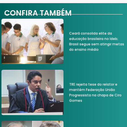
CONFIRA TAMBÉM
Ceará consolida elite da
educação brasileira no Ideb;
Brasil segue sem atingir metas
do ensino médio
TRE rejeita tese do relator e
mantém Federação União
Progressista na chapa de Ciro
Gomes