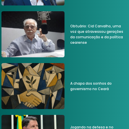
Obtuário: Cid Carvalho, uma
voz que atravessou gerações
da comunicação e da política
cearense
A chapa dos sonhos do
governismo no Ceará
Jogando na defesa e no