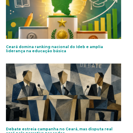
Ceará domina ranking nacional do Ideb e amplia
liderança na educação básica
Debate estreia campanha no Ceará, mas disputa real