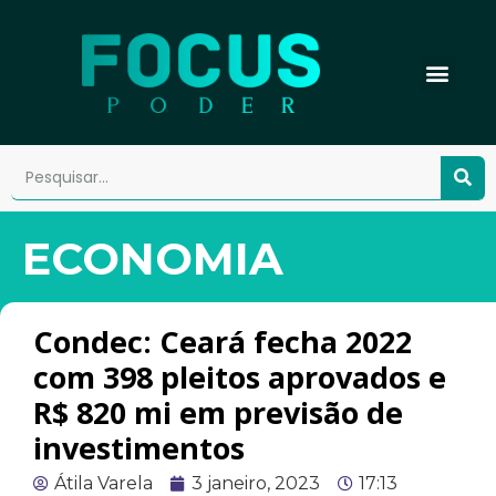
ECONOMIA
Condec: Ceará fecha 2022
com 398 pleitos aprovados e
R$ 820 mi em previsão de
investimentos
Átila Varela
3 janeiro, 2023
17:13