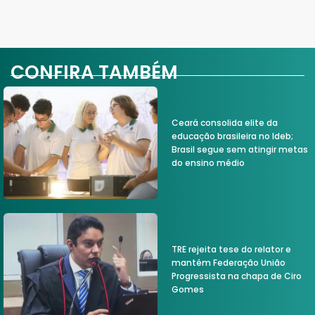
CONFIRA TAMBÉM
Ceará consolida elite da
educação brasileira no Ideb;
Brasil segue sem atingir metas
do ensino médio
TRE rejeita tese do relator e
mantém Federação União
Progressista na chapa de Ciro
Gomes