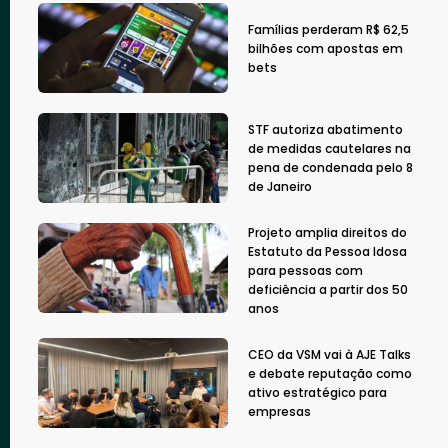
Famílias perderam R$ 62,5
bilhões com apostas em
bets
STF autoriza abatimento
de medidas cautelares na
pena de condenada pelo 8
de Janeiro
Projeto amplia direitos do
Estatuto da Pessoa Idosa
para pessoas com
deficiência a partir dos 50
anos
CEO da VSM vai à AJE Talks
e debate reputação como
ativo estratégico para
empresas