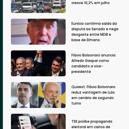
cresce 10,2% em julho
Eunício confirma saída da
disputa ao Senado e nega
desgaste entre MDB e
base de Elmano
Flávio Bolsonaro anuncia
Alfredo Gaspar como
candidato a vice-
presidente
Quaest: Flávio Bolsonaro
reduz vantagem de Lula
em cenário de segundo
turno
TSE proíbe propaganda
eleitoral em carros de