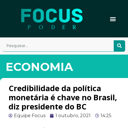
ECONOMIA
Credibilidade da política
monetária é chave no Brasil,
diz presidente do BC
Equipe Focus
1 outubro, 2021
14:25