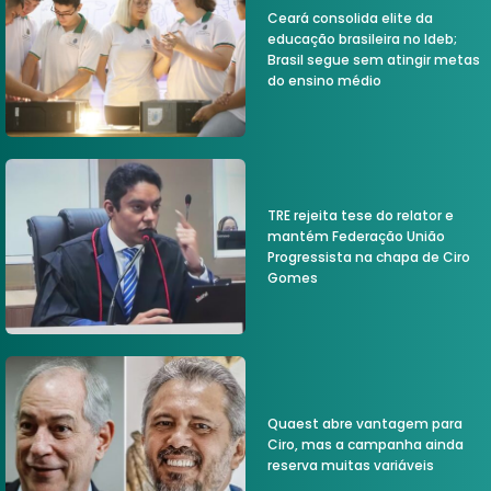
Ceará consolida elite da
educação brasileira no Ideb;
Brasil segue sem atingir metas
do ensino médio
TRE rejeita tese do relator e
mantém Federação União
Progressista na chapa de Ciro
Gomes
Quaest abre vantagem para
Ciro, mas a campanha ainda
reserva muitas variáveis