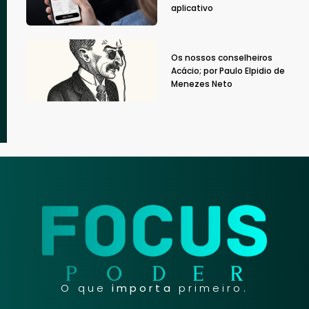
aplicativo
Os nossos conselheiros
Acácio; por Paulo Elpidio de
Menezes Neto
O que
importa
primeiro.