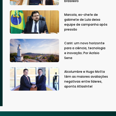
brasileiro
Marcola, ex-chefe de
gabinete de Lula deixa
equipe de campanha após
pressão
Cariri: um novo horizonte
para a ciência, tecnologia
e inovação; Por Acrísio
Sena
Alcolumbre e Hugo Motta
têm as maiores avaliações
negativas entre líderes,
aponta AtlasIntel