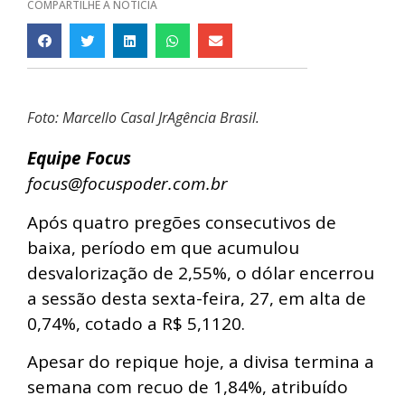
COMPARTILHE A NOTÍCIA
Foto: Marcello Casal JrAgência Brasil.
Equipe Focus
focus@focuspoder.com.br
Após quatro pregões consecutivos de
baixa, período em que acumulou
desvalorização de 2,55%, o dólar encerrou
a sessão desta sexta-feira, 27, em alta de
0,74%, cotado a R$ 5,1120.
Apesar do repique hoje, a divisa termina a
semana com recuo de 1,84%, atribuído