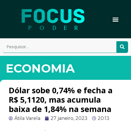
ECONOMIA
Dólar sobe 0,74% e fecha a
R$ 5,1120, mas acumula
baixa de 1,84% na semana
Átila Varela
27 janeiro, 2023
20:13