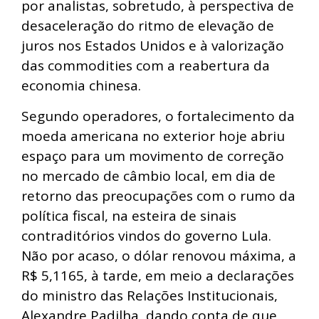
por analistas, sobretudo, à perspectiva de
desaceleração do ritmo de elevação de
juros nos Estados Unidos e à valorização
das commodities com a reabertura da
economia chinesa.
Segundo operadores, o fortalecimento da
moeda americana no exterior hoje abriu
espaço para um movimento de correção
no mercado de câmbio local, em dia de
retorno das preocupações com o rumo da
política fiscal, na esteira de sinais
contraditórios vindos do governo Lula.
Não por acaso, o dólar renovou máxima, a
R$ 5,1165, à tarde, em meio a declarações
do ministro das Relações Institucionais,
Alexandre Padilha, dando conta de que