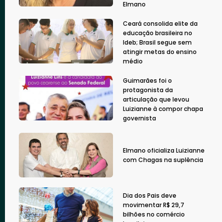
Elmano
Ceará consolida elite da
educação brasileira no
Ideb; Brasil segue sem
atingir metas do ensino
médio
Guimarães foi o
protagonista da
articulação que levou
Luizianne à compor chapa
governista
Elmano oficializa Luizianne
com Chagas na suplência
Dia dos Pais deve
movimentar R$ 29,7
bilhões no comércio