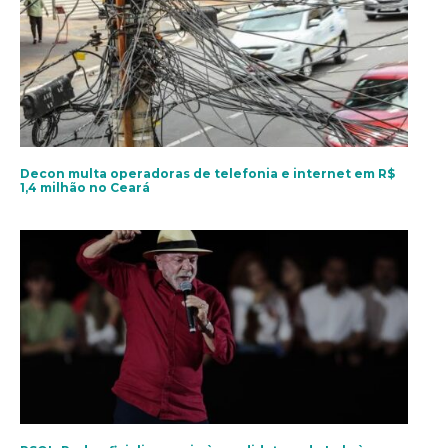
Decon multa operadoras de telefonia e internet em R$
1,4 milhão no Ceará