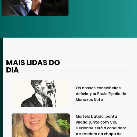
MAIS LIDAS DO
DIA
Os nossos conselheiros
Acácio; por Paulo Elpidio de
Menezes Neto
Martelo batido, ponta
virada: junto com Cid,
Luizianne será a candidata
a senadora na chapa de