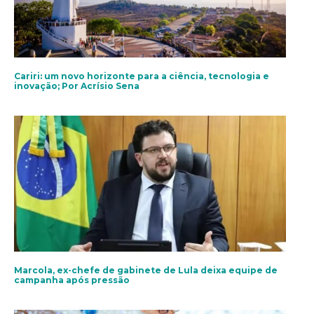
Cariri: um novo horizonte para a ciência, tecnologia e
inovação; Por Acrísio Sena
Marcola, ex-chefe de gabinete de Lula deixa equipe de
campanha após pressão