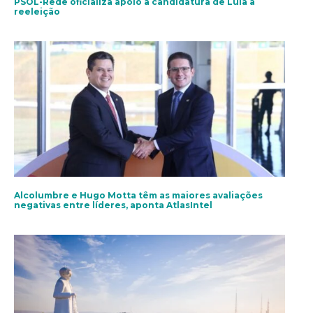
PSOL-Rede oficializa apoio à candidatura de Lula à
reeleição
Alcolumbre e Hugo Motta têm as maiores avaliações
negativas entre líderes, aponta AtlasIntel