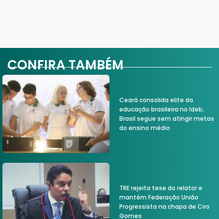
CONFIRA TAMBÉM
Ceará consolida elite da
educação brasileira no Ideb;
Brasil segue sem atingir metas
do ensino médio
TRE rejeita tese do relator e
mantém Federação União
Progressista na chapa de Ciro
Gomes