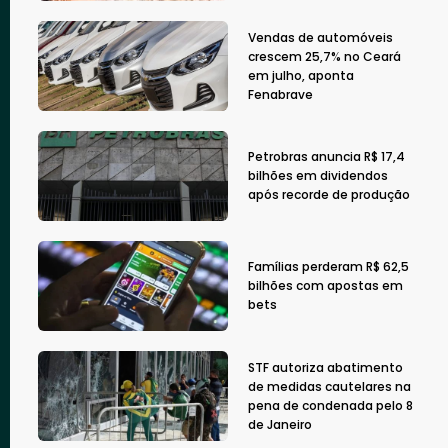
Vendas de automóveis
crescem 25,7% no Ceará
em julho, aponta
Fenabrave
Petrobras anuncia R$ 17,4
bilhões em dividendos
após recorde de produção
Famílias perderam R$ 62,5
bilhões com apostas em
bets
STF autoriza abatimento
de medidas cautelares na
pena de condenada pelo 8
de Janeiro