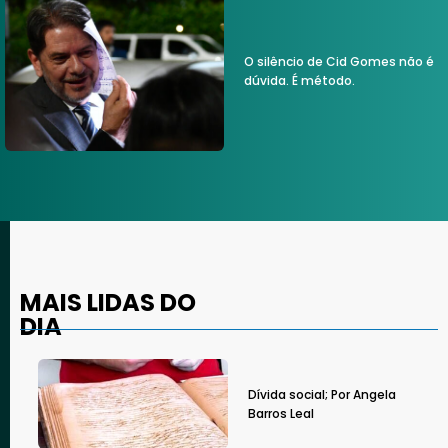
O silêncio de Cid Gomes não é
dúvida. É método.
MAIS LIDAS DO
DIA
Dívida social; Por Angela
Barros Leal