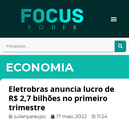
ECONOMIA
Eletrobras anuncia lucro de
R$ 2,7 bilhões no primeiro
trimestre
julianyaraujoc
17 maio, 2022
11:24