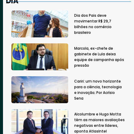
DIA
Dia dos Pais deve
movimentar R$ 29,7
bilhões no comércio
brasileiro
Marcola, ex-chefe de
gabinete de Lula deixa
equipe de campanha após
pressão
Cariri: um novo horizonte
para a ciência, tecnologia
e inovação; Por Acrísio
Sena
Alcolumbre e Hugo Motta
têm as maiores avaliações
negativas entre líderes,
aponta AtlasIntel