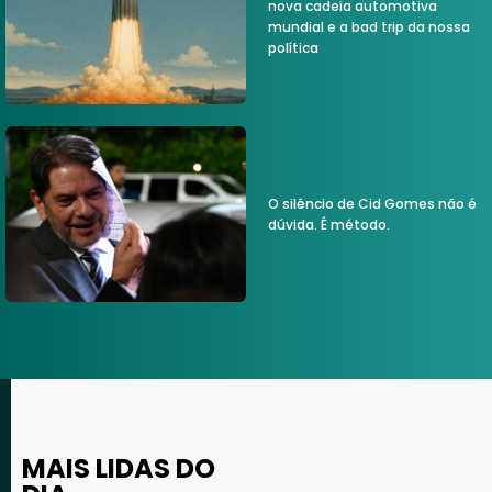
nova cadeia automotiva
mundial e a bad trip da nossa
política
O silêncio de Cid Gomes não é
dúvida. É método.
MAIS LIDAS DO