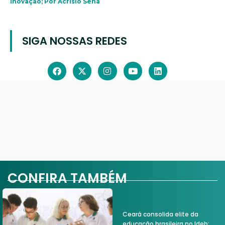
inovação; Por Acrísio Sena
SIGA NOSSAS REDES
CONFIRA TAMBÉM
Ceará consolida elite da
educação brasileira no Ideb;