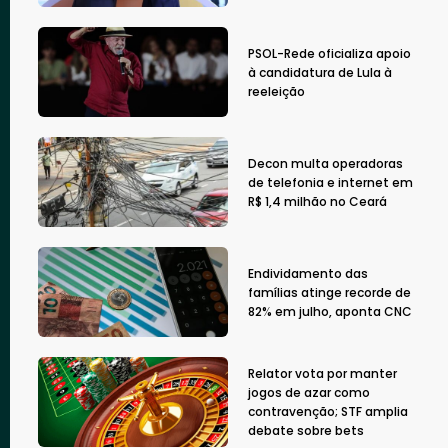
PSOL-Rede oficializa apoio
à candidatura de Lula à
reeleição
Decon multa operadoras
de telefonia e internet em
R$ 1,4 milhão no Ceará
Endividamento das
famílias atinge recorde de
82% em julho, aponta CNC
Relator vota por manter
jogos de azar como
contravenção; STF amplia
debate sobre bets