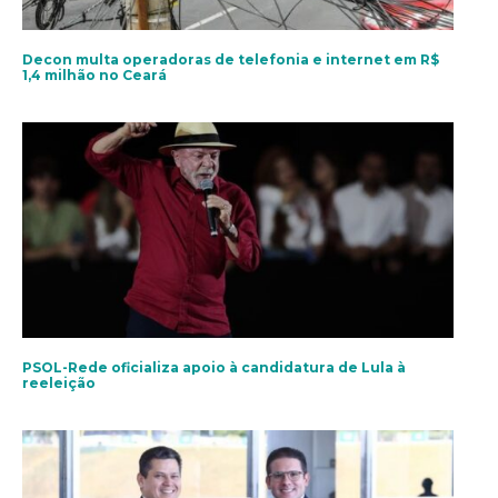
Decon multa operadoras de telefonia e internet em R$
1,4 milhão no Ceará
PSOL-Rede oficializa apoio à candidatura de Lula à
reeleição