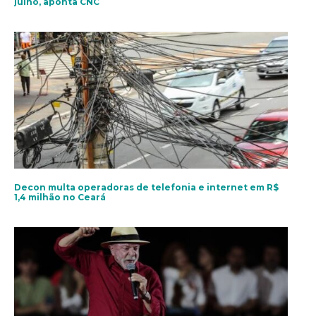
julho, aponta CNC
Decon multa operadoras de telefonia e internet em R$
1,4 milhão no Ceará