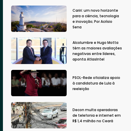
Cariri: um novo horizonte
para a ciência, tecnologia
e inovação; Por Acrísio
Sena
Alcolumbre e Hugo Motta
têm as maiores avaliações
negativas entre líderes,
aponta AtlasIntel
PSOL-Rede oficializa apoio
à candidatura de Lula à
reeleição
Decon multa operadoras
de telefonia e internet em
R$ 1,4 milhão no Ceará