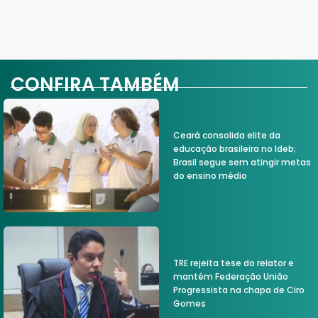
CONFIRA TAMBÉM
Ceará consolida elite da
educação brasileira no Ideb;
Brasil segue sem atingir metas
do ensino médio
TRE rejeita tese do relator e
mantém Federação União
Progressista na chapa de Ciro
Gomes