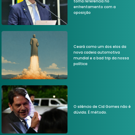
torna referência no
enfrentamento com a
oposição
Ceará como um dos elos da
nova cadeia automotiva
mundial e a bad trip da nossa
política
O silêncio de Cid Gomes não é
dúvida. É método.