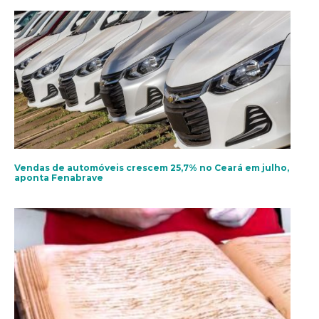
Vendas de automóveis crescem 25,7% no Ceará em julho,
aponta Fenabrave