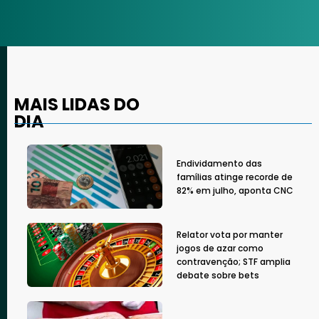
MAIS LIDAS DO
DIA
Endividamento das
famílias atinge recorde de
82% em julho, aponta CNC
Relator vota por manter
jogos de azar como
contravenção; STF amplia
debate sobre bets