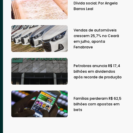
Dívida social; Por Angela
Barros Leal
Vendas de automóveis
crescem 25,7% no Ceará
em julho, aponta
Fenabrave
Petrobras anuncia R$ 17,4
bilhões em dividendos
após recorde de produção
Famílias perderam R$ 62,5
bilhões com apostas em
bets