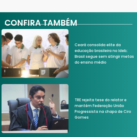
CONFIRA TAMBÉM
Ceará consolida elite da
educação brasileira no Ideb;
Brasil segue sem atingir metas
do ensino médio
TRE rejeita tese do relator e
mantém Federação União
Progressista na chapa de Ciro
Gomes