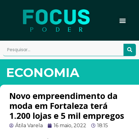
ECONOMIA
Novo empreendimento da
moda em Fortaleza terá
1.200 lojas e 5 mil empregos
Átila Varela
16 maio, 2022
18:15