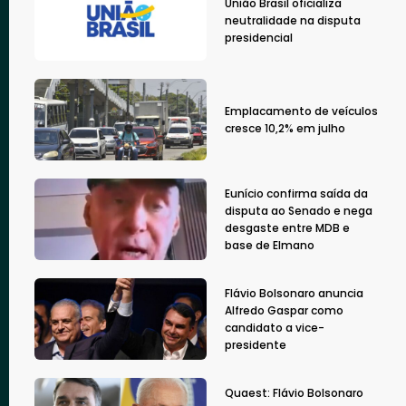
União Brasil oficializa
neutralidade na disputa
presidencial
Emplacamento de veículos
cresce 10,2% em julho
Eunício confirma saída da
disputa ao Senado e nega
desgaste entre MDB e
base de Elmano
Flávio Bolsonaro anuncia
Alfredo Gaspar como
candidato a vice-
presidente
Quaest: Flávio Bolsonaro