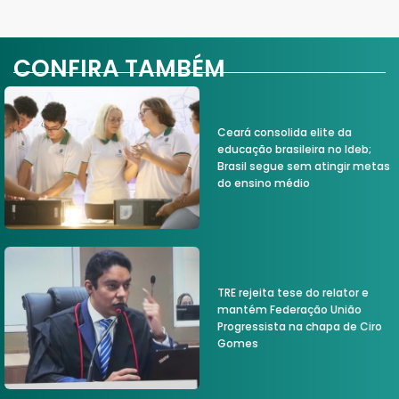
CONFIRA TAMBÉM
Ceará consolida elite da
educação brasileira no Ideb;
Brasil segue sem atingir metas
do ensino médio
TRE rejeita tese do relator e
mantém Federação União
Progressista na chapa de Ciro
Gomes