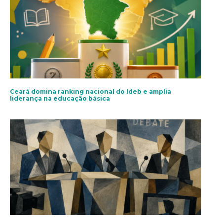
Ceará domina ranking nacional do Ideb e amplia
liderança na educação básica