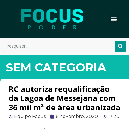
SEM CATEGORIA
RC autoriza requalificação
da Lagoa de Messejana com
36 mil m² de área urbanizada
Equipe Focus
6 novembro, 2020
17:20