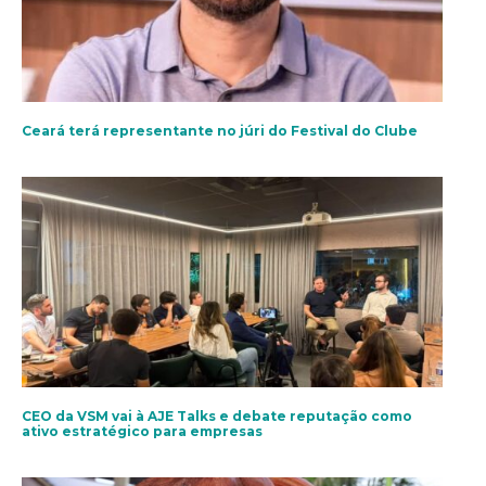
Ceará terá representante no júri do Festival do Clube
CEO da VSM vai à AJE Talks e debate reputação como
ativo estratégico para empresas