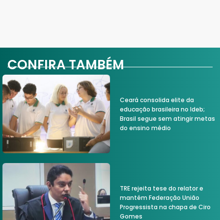
CONFIRA TAMBÉM
Ceará consolida elite da
educação brasileira no Ideb;
Brasil segue sem atingir metas
do ensino médio
TRE rejeita tese do relator e
mantém Federação União
Progressista na chapa de Ciro
Gomes