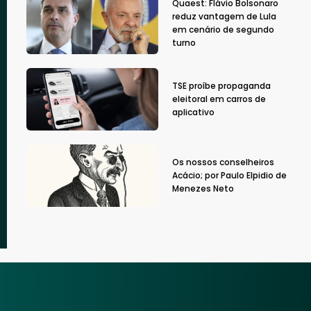
Quaest: Flávio Bolsonaro
reduz vantagem de Lula
em cenário de segundo
turno
TSE proíbe propaganda
eleitoral em carros de
aplicativo
Os nossos conselheiros
Acácio; por Paulo Elpidio de
Menezes Neto