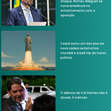
ataque, Romeu Aldigueri se
torna referência no
enfrentamento com a
oposição
Ceará como um dos elos da
nova cadeia automotiva
mundial e a bad trip da nossa
política
O silêncio de Cid Gomes não é
dúvida. É método.