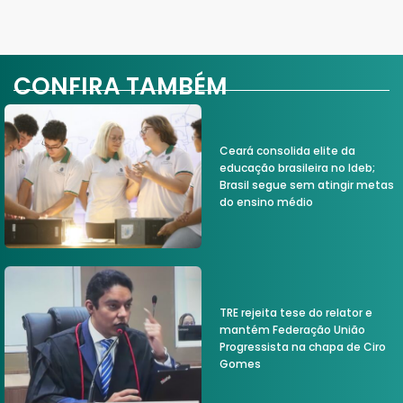
CONFIRA TAMBÉM
Ceará consolida elite da
educação brasileira no Ideb;
Brasil segue sem atingir metas
do ensino médio
TRE rejeita tese do relator e
mantém Federação União
Progressista na chapa de Ciro
Gomes