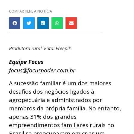
COMPARTILHE A NOTÍCIA
Produtora rural. Foto: Freepik
Equipe Focus
focus@focuspoder.com.br
A sucessão familiar é um dos maiores
desafios dos negócios ligados à
agropecuária e administrados por
membros da própria família. No entanto,
apenas 31% dos grandes
empreendimentos familiares rurais no
Brasil se preocuparam em criar um