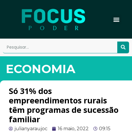
ECONOMIA
Só 31% dos
empreendimentos rurais
têm programas de sucessão
familiar
julianyaraujoc
16 maio, 2022
09:15