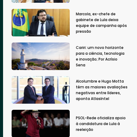
Marcola, ex-chefe de
gabinete de Lula deixa
equipe de campanha após
pressão
Cariri: um novo horizonte
para a ciência, tecnologia
e inovação; Por Acrísio
Sena
Alcolumbre e Hugo Motta
têm as maiores avaliações
negativas entre líderes,
aponta AtlasIntel
PSOL-Rede oficializa apoio
à candidatura de Lula à
reeleição