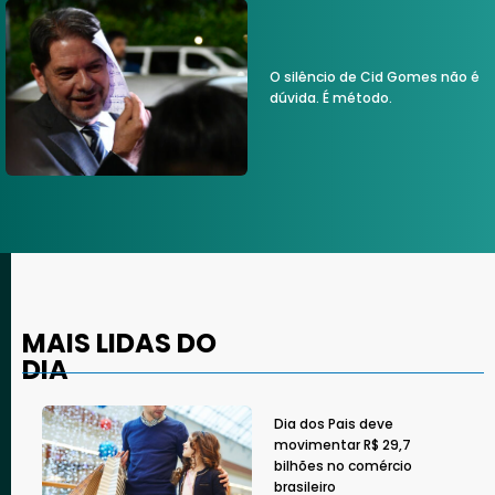
O silêncio de Cid Gomes não é
dúvida. É método.
MAIS LIDAS DO
DIA
Dia dos Pais deve
movimentar R$ 29,7
bilhões no comércio
brasileiro