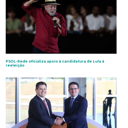
PSOL-Rede oficializa apoio à candidatura de Lula à
reeleição