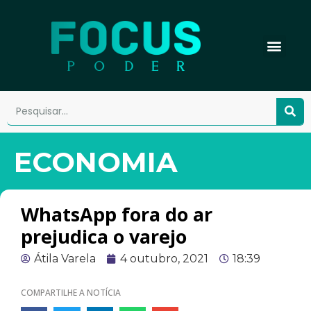
ECONOMIA
WhatsApp fora do ar
prejudica o varejo
Átila Varela
4 outubro, 2021
18:39
COMPARTILHE A NOTÍCIA