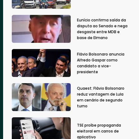
Eunício confirma saída da
disputa ao Senado e nega
desgaste entre MDB e
base de Elmano
Flávio Bolsonaro anuncia
Alfredo Gaspar como
candidato a vice-
presidente
Quaest: Flávio Bolsonaro
reduz vantagem de Lula
em cenário de segundo
turno
TSE proíbe propaganda
eleitoral em carros de
aplicativo