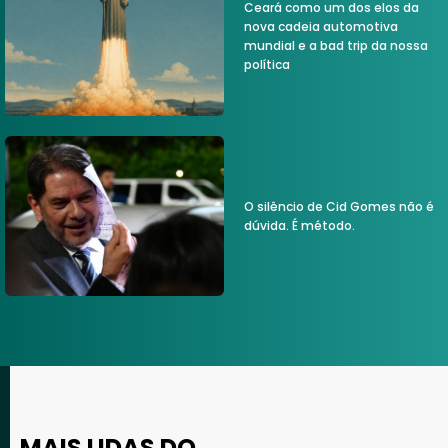
Ceará como um dos elos da
nova cadeia automotiva
mundial e a bad trip da nossa
política
O silêncio de Cid Gomes não é
dúvida. É método.
MAIS LIDAS DO