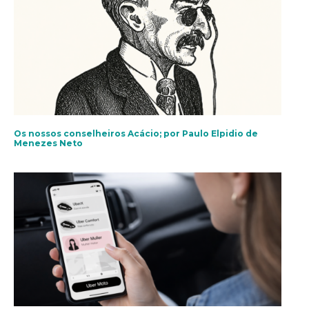
Os nossos conselheiros Acácio; por Paulo Elpidio de
Menezes Neto