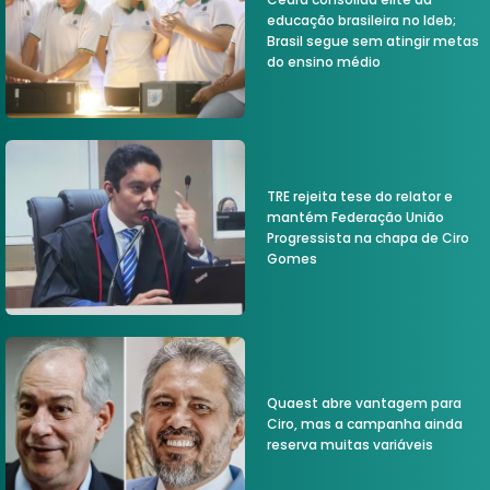
educação brasileira no Ideb;
Brasil segue sem atingir metas
do ensino médio
TRE rejeita tese do relator e
mantém Federação União
Progressista na chapa de Ciro
Gomes
Quaest abre vantagem para
Ciro, mas a campanha ainda
reserva muitas variáveis