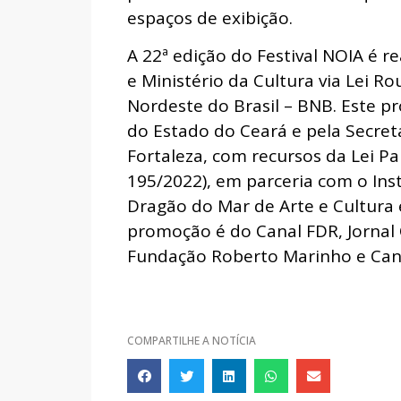
espaços de exibição.
A 22ª edição do Festival NOIA é 
e Ministério da Cultura via Lei R
Nordeste do Brasil – BNB. Este pr
do Estado do Ceará e pela Secreta
Fortaleza, com recursos da Lei P
195/2022), em parceria com o In
Dragão do Mar de Arte e Cultura 
promoção é do Canal FDR, Jornal
Fundação Roberto Marinho e Cana
COMPARTILHE A NOTÍCIA