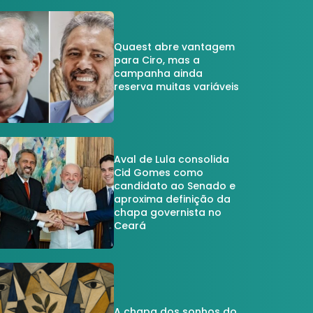
Quaest abre vantagem
para Ciro, mas a
campanha ainda
reserva muitas variáveis
Aval de Lula consolida
Cid Gomes como
candidato ao Senado e
aproxima definição da
chapa governista no
Ceará
A chapa dos sonhos do