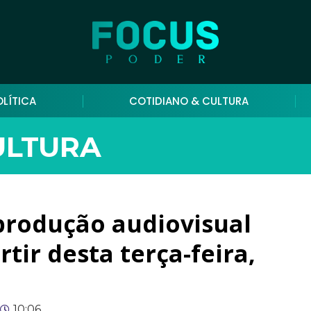
OLÍTICA
COTIDIANO & CULTURA
ULTURA
 produção audiovisual
rtir desta terça-feira,
10:06