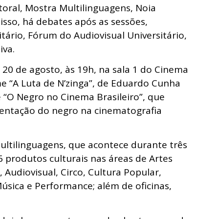
oral, Mostra Multilinguagens, Noia
disso, há debates após as sessões,
tário, Fórum do Audiovisual Universitário,
iva.
a 20 de agosto, às 19h, na sala 1 do Cinema
me “A Luta de N’zinga”, de Eduardo Cunha
é “O Negro no Cinema Brasileiro”, que
esentação do negro na cinematografia
ltilinguagens, que acontece durante três
produtos culturais nas áreas de Artes
, Audiovisual, Circo, Cultura Popular,
úsica e Performance; além de oficinas,