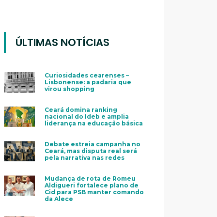
ÚLTIMAS NOTÍCIAS
Curiosidades cearenses –
Lisbonense: a padaria que
virou shopping
Ceará domina ranking
nacional do Ideb e amplia
liderança na educação básica
Debate estreia campanha no
Ceará, mas disputa real será
pela narrativa nas redes
Mudança de rota de Romeu
Aldigueri fortalece plano de
Cid para PSB manter comando
da Alece