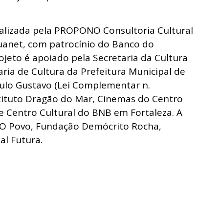
realizada pela PROPONO Consultoria Cultural
ouanet, com patrocínio do Banco do
ojeto é apoiado pela Secretaria da Cultura
ria de Cultura da Prefeitura Municipal de
aulo Gustavo (Lei Complementar n.
stituto Dragão do Mar, Cinemas do Centro
e Centro Cultural do BNB em Fortaleza. A
 O Povo, Fundação Demócrito Rocha,
l Futura.