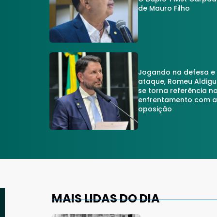
de Mauro Filho
Jogando na defesa e
ataque, Romeu Aldigu
se torna referência n
enfrentamento com 
oposição
MAIS LIDAS DO DIA