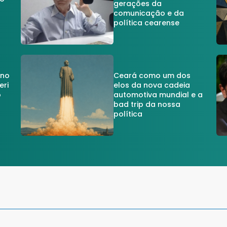
gerações da
comunicação e da
política cearense
 no
Ceará como um dos
eri
elos da nova cadeia
o
automotiva mundial e a
a
bad trip da nossa
política