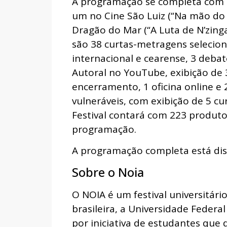
A programação se completa com 
um no Cine São Luiz (“Na mão do 
Dragão do Mar (“A Luta de N’zing
são 38 curtas-metragens selecio
internacional e cearense, 3 debat
Autoral no YouTube, exibição de 
encerramento, 1 oficina online e
vulneráveis, com exibição de 5 cu
Festival contará com 223 produtos
programação.
A programação completa está di
Sobre o Noia
O NOIA é um festival universitár
brasileira, a Universidade Federa
por iniciativa de estudantes que 