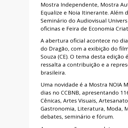
Mostra Independente, Mostra Aut
Equalize e Noia Itinerante. Além 
Seminário do Audiovisual Universi
oficinas e Feira de Economia Criat
A abertura oficial acontece no di
do Dragão, com a exibição do fil
Souza (CE). O tema desta edição 
ressalta a contribuição e a repr
brasileira.
Uma novidade é a Mostra NOIA Mu
dias no CCBNB, apresentando 116 
Cênicas, Artes Visuais, Artesanato
Gastronomia, Literatura, Moda, M
debates, seminário e fórum.