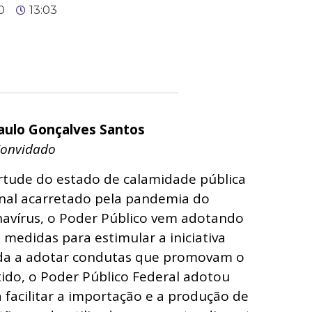
0
13:03
aulo Gonçalves Santos
Convidado
rtude do estado de calamidade pública
nal acarretado pela pandemia do
avírus, o Poder Público vem adotando
s medidas para estimular a iniciativa
da a adotar condutas que promovam o
ido, o Poder Público Federal adotou
 facilitar a importação e a produção de