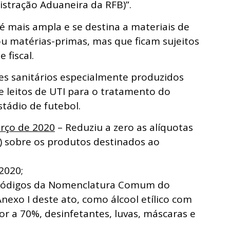
tração Aduaneira da RFB)”.
 é mais ampla e se destina a materiais de
ou matérias-primas, mas que ficam sujeitos
 fiscal.
es sanitários especialmente produzidos
 leitos de UTI para o tratamento do
tádio de futebol.
arço de 2020
– Reduziu a zero as alíquotas
) sobre os produtos destinados ao
2020;
s códigos da Nomenclatura Comum do
nexo I deste ato, como álcool etílico com
ior a 70%, desinfetantes, luvas, máscaras e