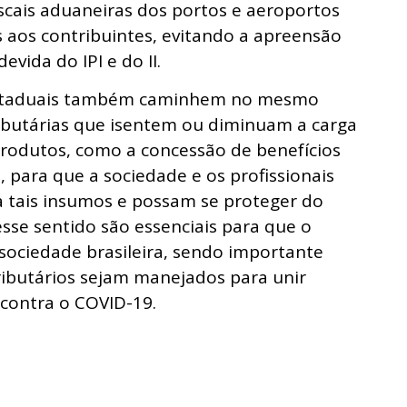
scais aduaneiras dos portos e aeroportos
 aos contribuintes, evitando a apreensão
vida do IPI e do II.
Estaduais também caminhem no mesmo
butárias que isentem ou diminuam a carga
 produtos, como a concessão de benefícios
, para que a sociedade e os profissionais
a tais insumos e possam se proteger do
sse sentido são essenciais para que o
sociedade brasileira, sendo importante
ributários sejam manejados para unir
a contra o COVID-19.