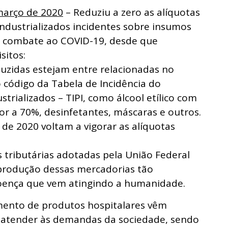
 março de 2020
– Reduziu a zero as alíquotas
ndustrializados incidentes sobre insumos
o combate ao COVID-19, desde que
sitos:
uzidas estejam entre relacionadas no
 código da Tabela de Incidência do
trializados – TIPI, como álcool etílico com
ior a 70%, desinfetantes, máscaras e outros.
de 2020 voltam a vigorar as alíquotas
 tributárias adotadas pela União Federal
 produção dessas mercadorias tão
oença que vem atingindo a humanidade.
mento de produtos hospitalares vêm
 atender às demandas da sociedade, sendo