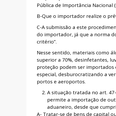
Pública de Importância Nacional (
B-Que o importador realize o pré
C-A submissão a este procedimen
do importador, já que a norma do 
critério”.
Nesse sentido, materiais como álc
superior a 70%, desinfetantes, lu
proteção podem ser importados 
especial, desburocratizando a veri
portos e aeroportos.
A situação tratada no art. 47
permite a importação de outr
aduaneiro, desde que cumprid
A- Tratar-se de bens de capital o