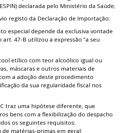
ESPIN) declarada pelo Ministério da Saúde;
vio registo da Declaração de Importação;
to especial depende da exclusiva vontade
art. 47-B utilizou a expressão “a seu
ool etílico com teor alcoólico igual ou
vas, máscaras e outros materiais de
com a adoção deste procedimento
ficação da sua regularidade fiscal nos
-C traz uma hipótese diferente, que
os bens com a flexibilização do despacho
os os seguintes requisitos:
u de matérias-primas em geral;