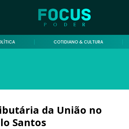
OLÍTICA
COTIDIANO & CULTURA
ributária da União no
lo Santos