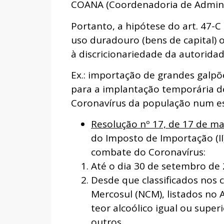
COANA (Coordenadoria de Adminis
Portanto, a hipótese do art. 47-C
uso duradouro (bens de capital) 
à discricionariedade da autoridade
Ex.: importação de grandes galpõ
para a implantação temporária de
Coronavírus da população num es
Resolução nº 17, de 17 de m
do Imposto de Importação (II
combate do Coronavírus:
Até o dia 30 de setembro de 
Desde que classificados no
Mercosul (NCM), listados no A
teor alcoólico igual ou super
outros.