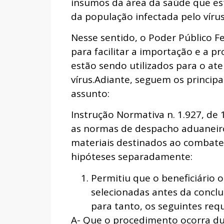
insumos da área da saúde que es
da população infectada pelo vírus
Nesse sentido, o Poder Público F
para facilitar a importação e a 
estão sendo utilizados para o at
vírus.Adiante, seguem os princip
assunto:
Instrução Normativa n. 1.927, de 
as normas de despacho aduaneir
materiais destinados ao combate
hipóteses separadamente:
Permitiu que o beneficiário 
selecionadas antes da conclu
para tanto, os seguintes requ
A- Que o procedimento ocorra d