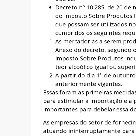
Decreto nº 10.285, de 20 de
do Imposto Sobre Produtos I
que possam ser utilizados n
cumpridos os seguintes requi
As mercadorias a serem prod
Anexo do decreto, segundo o
Imposto Sobre Produtos Indus
teor alcoólico igual ou super
o
A partir do dia 1
de outubro 
anteriormente vigentes.
Essas foram as primeiras medidas
para estimular a importação e a
importantes para debelar essa d
As empresas do setor de forneci
atuando ininterruptamente para