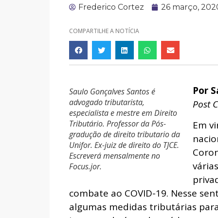
Frederico Cortez
26 março, 202
COMPARTILHE A NOTÍCIA
Por S
Saulo Gonçalves Santos é
advogado tributarista,
Post 
especialista e mestre em Direito
Tributário. Professor da Pós-
Em vi
gradução de direito tributario da
nacio
Unifor. Ex-juiz de direito do TJCE.
Coron
Escreverá mensalmente no
vária
Focus.jor.
priva
combate ao COVID-19. Nesse sent
algumas medidas tributárias para