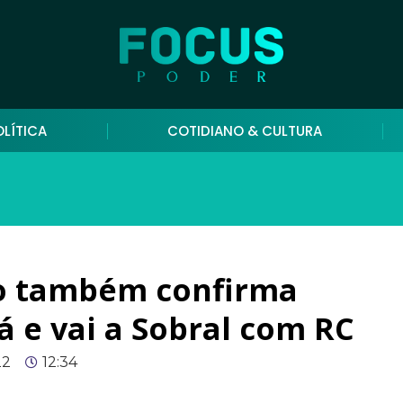
OLÍTICA
COTIDIANO & CULTURA
ro também confirma
 e vai a Sobral com RC
22
12:34