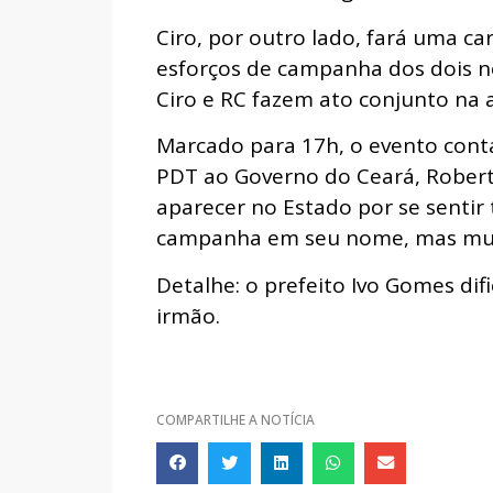
Ciro, por outro lado, fará uma c
esforços de campanha dos dois n
Ciro e RC fazem ato conjunto na a
Marcado para 17h, o evento cont
PDT ao Governo do Ceará, Roberto 
aparecer no Estado por se sentir
campanha em seu nome, mas mud
Detalhe: o prefeito Ivo Gomes di
irmão.
COMPARTILHE A NOTÍCIA