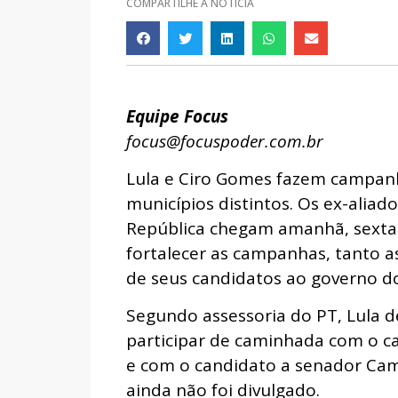
COMPARTILHE A NOTÍCIA
Equipe Focus
focus@focuspoder.com.br
Lula e Ciro Gomes fazem campanh
municípios distintos. Os ex-aliad
República chegam amanhã, sexta-f
fortalecer as campanhas, tanto a
de seus candidatos ao governo d
Segundo assessoria do PT, Lula d
participar de caminhada com o c
e com o candidato a senador Cami
ainda não foi divulgado.