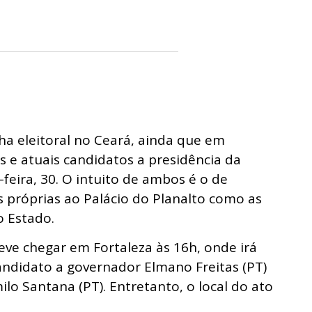
a eleitoral no Ceará, ainda que em
os e atuais candidatos a presidência da
eira, 30. O intuito de ambos é o de
s próprias ao Palácio do Planalto como as
o Estado.
eve chegar em Fortaleza às 16h, onde irá
andidato a governador Elmano Freitas (PT)
lo Santana (PT). Entretanto, o local do ato