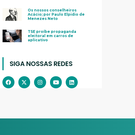
Os nossos conselheiros
Acácio; por Paulo Elpidio de
Menezes Neto
TSE proíbe propaganda
eleitoral em carros de
aplicativo
SIGA NOSSAS REDES