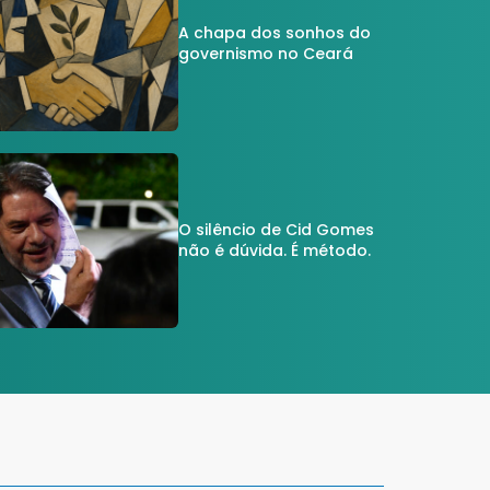
A chapa dos sonhos do
governismo no Ceará
O silêncio de Cid Gomes
não é dúvida. É método.