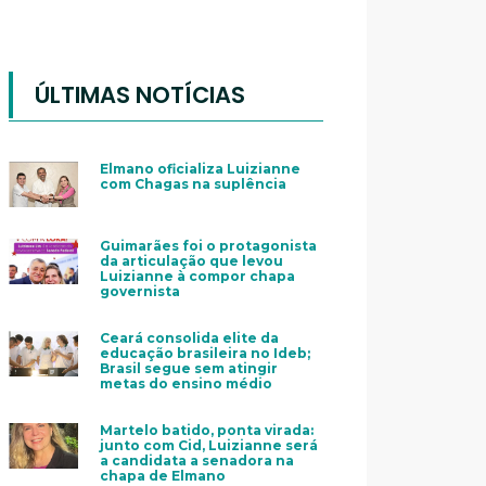
ÚLTIMAS NOTÍCIAS
Elmano oficializa Luizianne
com Chagas na suplência
Guimarães foi o protagonista
da articulação que levou
Luizianne à compor chapa
governista
Ceará consolida elite da
educação brasileira no Ideb;
Brasil segue sem atingir
metas do ensino médio
Martelo batido, ponta virada:
junto com Cid, Luizianne será
a candidata a senadora na
chapa de Elmano