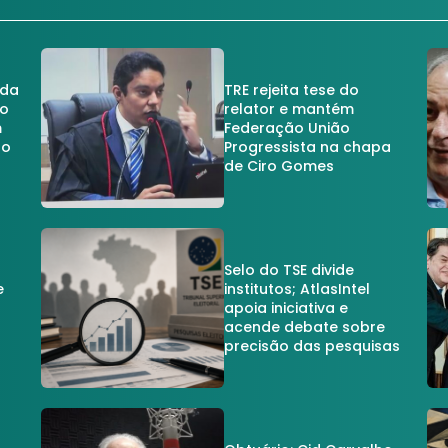
 da
TRE rejeita tese do
no
relator e mantém
m
Federação União
no
Progressista na chapa
de Ciro Gomes
Selo do TSE divide
e
institutos; AtlasIntel
apoia iniciativa e
acende debate sobre
precisão das pesquisas