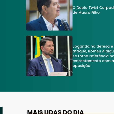
O Duplo Twist Carpa
de Mauro Filho
Jogando na defesa e
ataque, Romeu Aldigu
se torna referência n
enfrentamento com 
oposição
MAIS LIDAS DO DIA