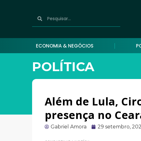
ECONOMIA & NEGÓCIOS
P
POLÍTICA
Além de Lula, Ci
presença no Ceará
Gabriel Amora
29 setembro, 20