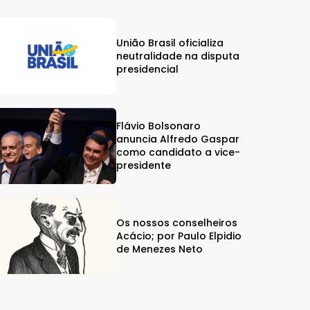
União Brasil oficializa
neutralidade na disputa
presidencial
Flávio Bolsonaro
anuncia Alfredo Gaspar
como candidato a vice-
presidente
Os nossos conselheiros
Acácio; por Paulo Elpidio
de Menezes Neto