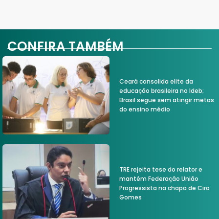
CONFIRA TAMBÉM
Ceará consolida elite da
educação brasileira no Ideb;
Brasil segue sem atingir metas
do ensino médio
TRE rejeita tese do relator e
mantém Federação União
Progressista na chapa de Ciro
Gomes