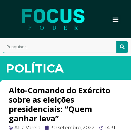
POLÍTICA
Alto-Comando do Exército
sobre as eleições
presidenciais: “Quem
ganhar leva”
Átila Varela
30 setembro, 2022
14:31