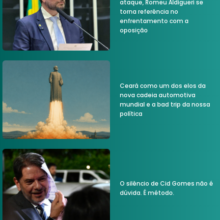
ataque, Romeu Aldigueri se
torna referência no
enfrentamento com a
oposição
Ceará como um dos elos da
nova cadeia automotiva
mundial e a bad trip da nossa
política
O silêncio de Cid Gomes não é
dúvida. É método.