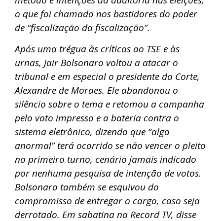
método e intenções da auditoria nas eleições,
o que foi chamado nos bastidores do poder
de “fiscalização da fiscalização”.
Após uma trégua às críticas ao TSE e às
urnas, Jair Bolsonaro voltou a atacar o
tribunal e em especial o presidente da Corte,
Alexandre de Moraes. Ele abandonou o
silêncio sobre o tema e retomou a campanha
pelo voto impresso e a bateria contra o
sistema eletrônico, dizendo que “algo
anormal” terá ocorrido se não vencer o pleito
no primeiro turno, cenário jamais indicado
por nenhuma pesquisa de intenção de votos.
Bolsonaro também se esquivou do
compromisso de entregar o cargo, caso seja
derrotado. Em sabatina na Record TV, disse