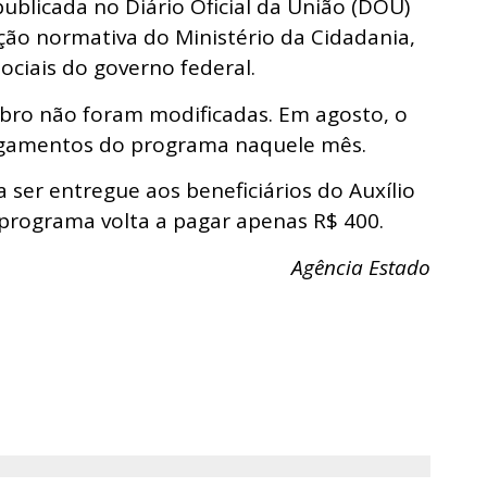
ublicada no Diário Oficial da União (DOU)
ução normativa do Ministério da Cidadania,
ociais do governo federal.
ro não foram modificadas. Em agosto, o
gamentos do programa naquele mês.
 ser entregue aos beneficiários do Auxílio
o programa volta a pagar apenas R$ 400.
Agência Estado