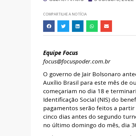
COMPARTILHE A NOTÍCIA
Equipe Focus
focus@focuspoder.com.br
O governo de Jair Bolsonaro ant
Auxílio Brasil para este mês de o
começariam no dia 18 e terminar
Identificação Social (NIS) do ben
pagamentos serão feitos a partir
cinco dias antes do segundo turn
no último domingo do mês, dia 3