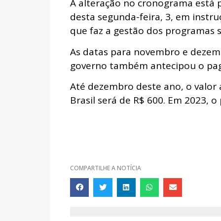
A alteração no cronograma está p
desta segunda-feira, 3, em instr
que faz a gestão dos programas s
As datas para novembro e dezemb
governo também antecipou o pa
Até dezembro deste ano, o valor a
Brasil será de R$ 600. Em 2023, 
COMPARTILHE A NOTÍCIA