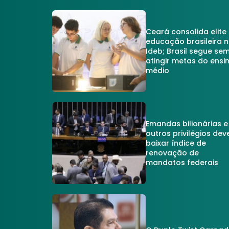
Ceará consolida elite
educação brasileira 
Ideb; Brasil segue se
atingir metas do ensi
médio
Emandas bilionárias e
outros privilégios dev
baixar índice de
renovação de
mandatos federais