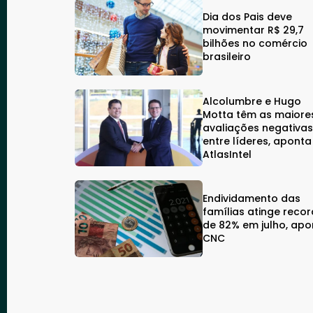
Dia dos Pais deve
movimentar R$ 29,7
bilhões no comércio
brasileiro
Alcolumbre e Hugo
Motta têm as maiore
avaliações negativa
entre líderes, aponta
AtlasIntel
Endividamento das
famílias atinge reco
de 82% em julho, apo
CNC