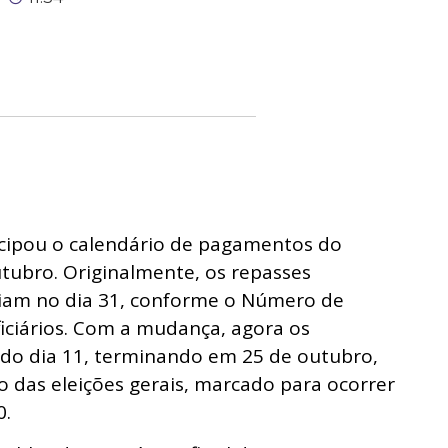
ecipou o calendário de pagamentos do
utubro. Originalmente, os repasses
iam no dia 31, conforme o Número de
eficiários. Com a mudança, agora os
 do dia 11, terminando em 25 de outubro,
o das eleições gerais, marcado para ocorrer
0.