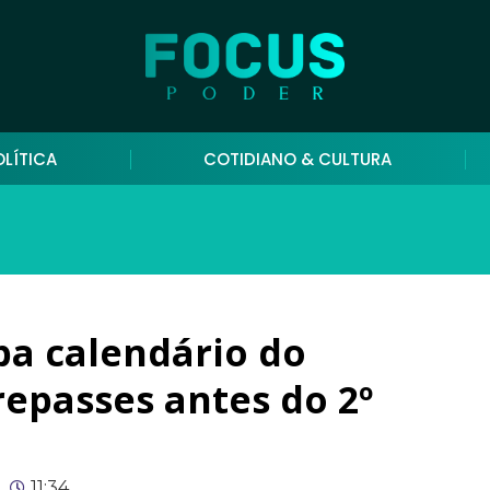
OLÍTICA
COTIDIANO & CULTURA
pa calendário do
 repasses antes do 2º
11:34