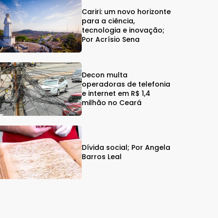
Cariri: um novo horizonte
para a ciência,
tecnologia e inovação;
Por Acrísio Sena
Decon multa
operadoras de telefonia
e internet em R$ 1,4
milhão no Ceará
Dívida social; Por Angela
Barros Leal