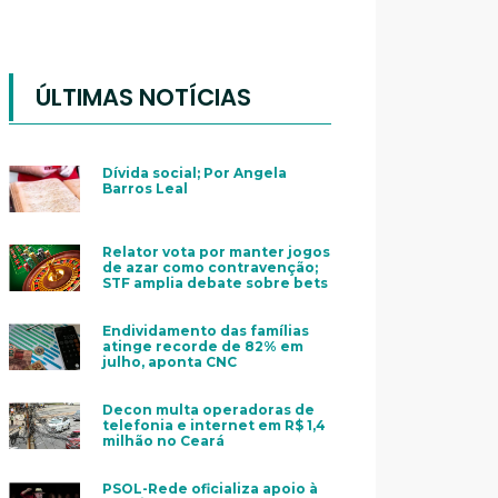
ÚLTIMAS NOTÍCIAS
Dívida social; Por Angela
Barros Leal
Relator vota por manter jogos
de azar como contravenção;
STF amplia debate sobre bets
Endividamento das famílias
atinge recorde de 82% em
julho, aponta CNC
Decon multa operadoras de
telefonia e internet em R$ 1,4
milhão no Ceará
PSOL-Rede oficializa apoio à