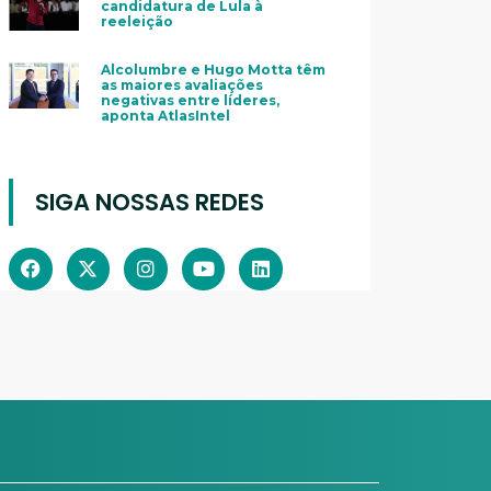
candidatura de Lula à
reeleição
Alcolumbre e Hugo Motta têm
as maiores avaliações
negativas entre líderes,
aponta AtlasIntel
SIGA NOSSAS REDES