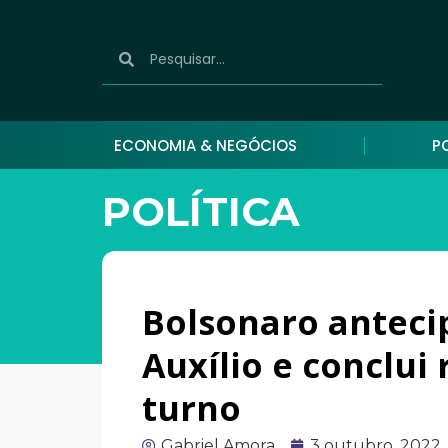
ECONOMIA & NEGÓCIOS
P
POLÍTICA
Bolsonaro anteci
Auxílio e conclui
turno
Gabriel Amora
3 outubro, 2022