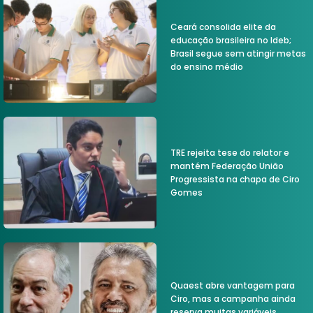
Ceará consolida elite da
educação brasileira no Ideb;
Brasil segue sem atingir metas
do ensino médio
TRE rejeita tese do relator e
mantém Federação União
Progressista na chapa de Ciro
Gomes
Quaest abre vantagem para
Ciro, mas a campanha ainda
reserva muitas variáveis