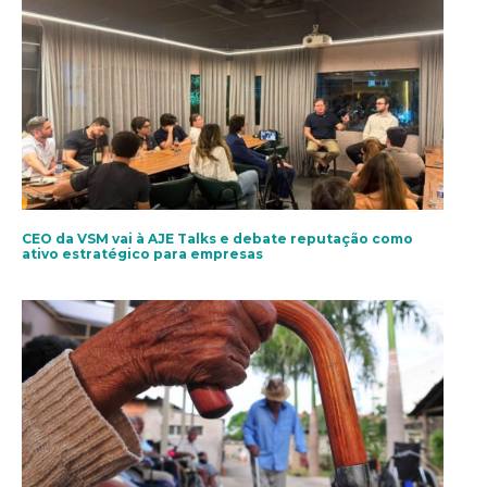
CEO da VSM vai à AJE Talks e debate reputação como
ativo estratégico para empresas