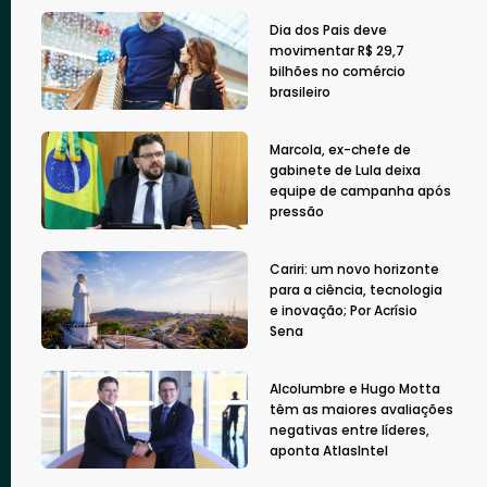
Dia dos Pais deve
movimentar R$ 29,7
bilhões no comércio
brasileiro
Marcola, ex-chefe de
gabinete de Lula deixa
equipe de campanha após
pressão
Cariri: um novo horizonte
para a ciência, tecnologia
e inovação; Por Acrísio
Sena
Alcolumbre e Hugo Motta
têm as maiores avaliações
negativas entre líderes,
aponta AtlasIntel