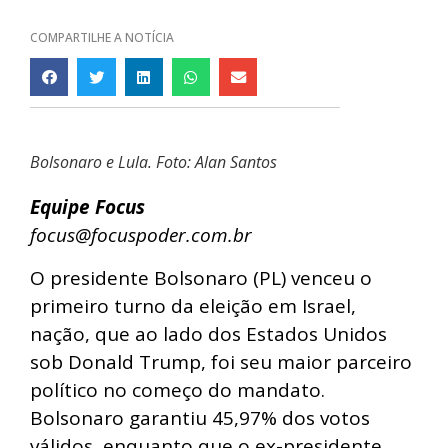
COMPARTILHE A NOTÍCIA
Bolsonaro e Lula. Foto: Alan Santos
Equipe Focus
focus@focuspoder.com.br
O presidente Bolsonaro (PL) venceu o
primeiro turno da eleição em Israel,
nação, que ao lado dos Estados Unidos
sob Donald Trump, foi seu maior parceiro
político no começo do mandato.
Bolsonaro garantiu 45,97% dos votos
válidos, enquanto que o ex-presidente