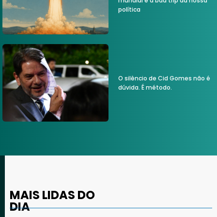
mundial e a bad trip da nossa
política
O silêncio de Cid Gomes não é
dúvida. É método.
MAIS LIDAS DO
DIA