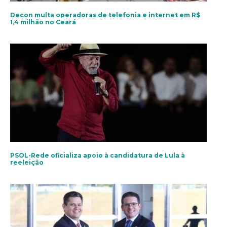
Decon multa operadoras de telefonia e internet em R$
1,4 milhão no Ceará
PSOL-Rede oficializa apoio à candidatura de Lula à
reeleição