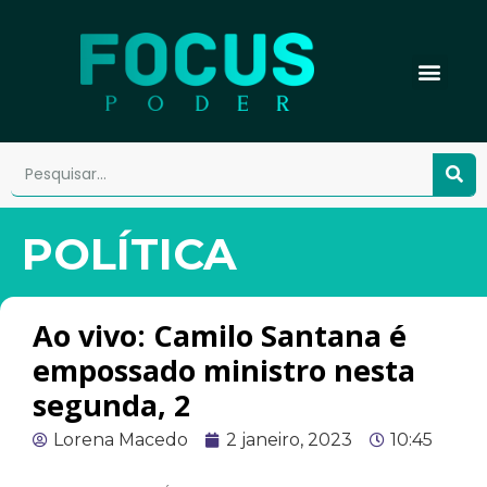
POLÍTICA
Ao vivo: Camilo Santana é
empossado ministro nesta
segunda, 2
Lorena Macedo
2 janeiro, 2023
10:45