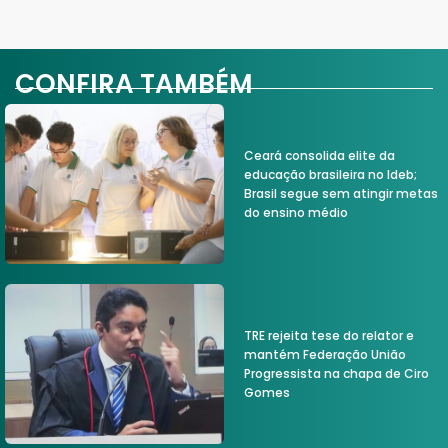
CONFIRA TAMBÉM
Ceará consolida elite da
educação brasileira no Ideb;
Brasil segue sem atingir metas
do ensino médio
TRE rejeita tese do relator e
mantém Federação União
Progressista na chapa de Ciro
Gomes