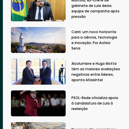
Marcola, ex-chefe de
gabinete de Lula deixa
equipe de campanha após
pressão
Cariri: um novo horizonte
para a ciência, tecnologia
e inovação; Por Acrísio
Sena
Alcolumbre e Hugo Motta
têm as maiores avaliações
negativas entre líderes,
aponta AtlasIntel
PSOL-Rede oficializa apoio
à candidatura de Lula à
reeleição