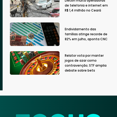
Decon multa operadoras
de telefonia e internet em
R$ 1,4 milhão no Ceará
Endividamento das
famílias atinge recorde de
82% em julho, aponta CNC
Relator vota por manter
jogos de azar como
contravenção; STF amplia
debate sobre bets