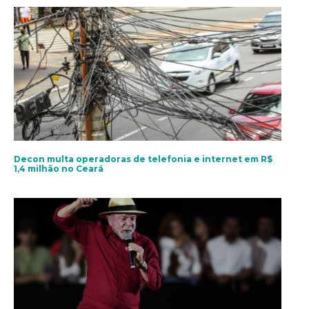
Decon multa operadoras de telefonia e internet em R$
1,4 milhão no Ceará