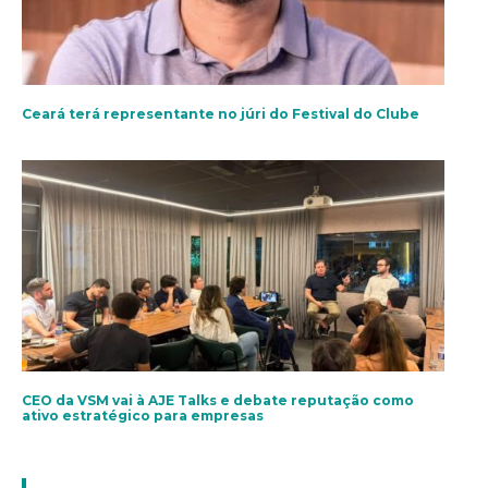
Ceará terá representante no júri do Festival do Clube
CEO da VSM vai à AJE Talks e debate reputação como
ativo estratégico para empresas