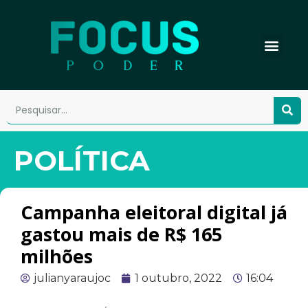
POLÍTICA
Campanha eleitoral digital já
gastou mais de R$ 165
milhões
julianyaraujoc
1 outubro, 2022
16:04