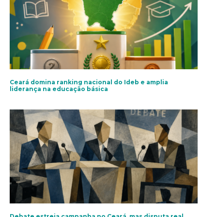
Ceará domina ranking nacional do Ideb e amplia
liderança na educação básica
Debate estreia campanha no Ceará, mas disputa real