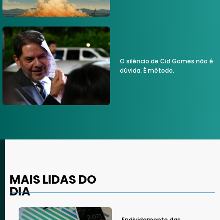
O silêncio de Cid Gomes não é
dúvida. É método.
MAIS LIDAS DO
DIA
Endividamento das