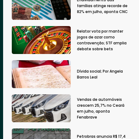
famílias atinge recorde de
82% em julho, aponta CNC
Relator vota por manter
jogos de azar como
contravenção; STF amplia
debate sobre bets
Dívida social; Por Angela
Barros Leal
Vendas de automóveis
crescem 25,7% no Ceará
em julho, aponta
Fenabrave
Petrobras anuncia R$ 17,4