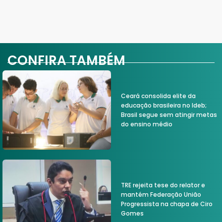
CONFIRA TAMBÉM
Ceará consolida elite da
educação brasileira no Ideb;
Brasil segue sem atingir metas
do ensino médio
TRE rejeita tese do relator e
mantém Federação União
Progressista na chapa de Ciro
Gomes