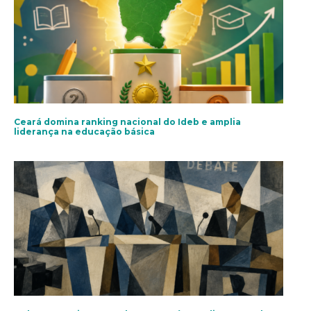
Ceará domina ranking nacional do Ideb e amplia
liderança na educação básica