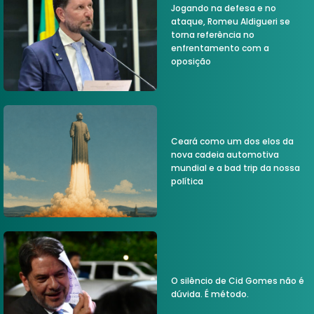
Jogando na defesa e no
ataque, Romeu Aldigueri se
torna referência no
enfrentamento com a
oposição
Ceará como um dos elos da
nova cadeia automotiva
mundial e a bad trip da nossa
política
O silêncio de Cid Gomes não é
dúvida. É método.