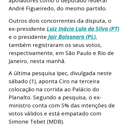
apoiadores como o deputado federal
André Figueiredo, do mesmo partido.
Outros dois concorrentes da disputa, o
ex-presidente
Luiz Inácio Lula da Silva (PT)
e o presidente
Jair Bolsonaro (PL)
,
também registraram os seus votos,
respectivamente, em São Paulo e Rio de
Janeiro, nesta manhã.
A última pesquisa Ipec, divulgada neste
sábado (1), aponta Ciro na terceira
colocação na corrida ao Palácio do
Planalto. Segundo a pesquisa, o ex-
ministro conta com 5% das intenções de
votos válidos e está empatado com
Simone Tebet (MDB).