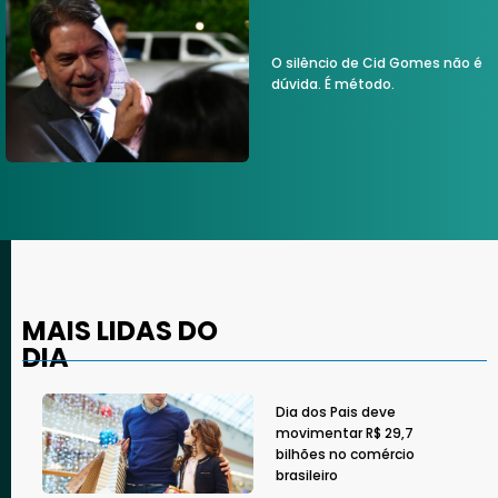
O silêncio de Cid Gomes não é
dúvida. É método.
MAIS LIDAS DO
DIA
Dia dos Pais deve
movimentar R$ 29,7
bilhões no comércio
brasileiro