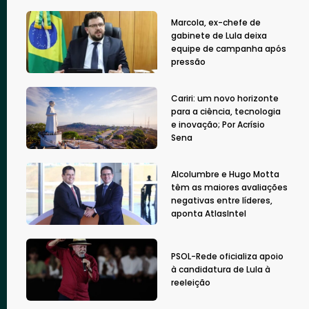
Marcola, ex-chefe de
gabinete de Lula deixa
equipe de campanha após
pressão
Cariri: um novo horizonte
para a ciência, tecnologia
e inovação; Por Acrísio
Sena
Alcolumbre e Hugo Motta
têm as maiores avaliações
negativas entre líderes,
aponta AtlasIntel
PSOL-Rede oficializa apoio
à candidatura de Lula à
reeleição