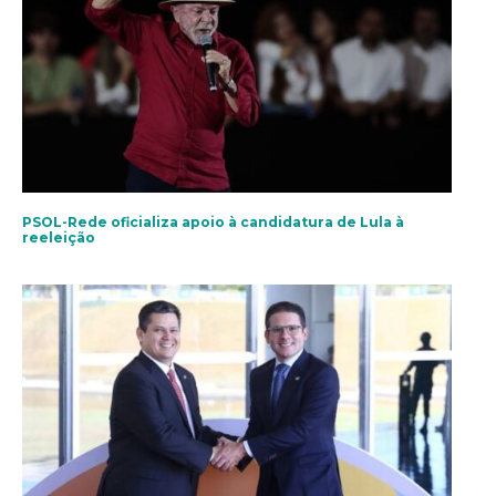
PSOL-Rede oficializa apoio à candidatura de Lula à
reeleição