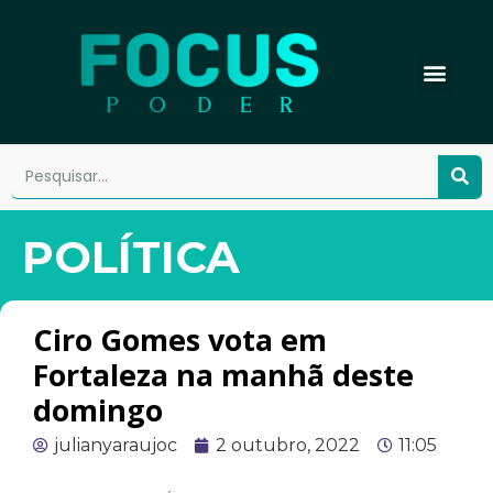
POLÍTICA
Ciro Gomes vota em
Fortaleza na manhã deste
domingo
julianyaraujoc
2 outubro, 2022
11:05