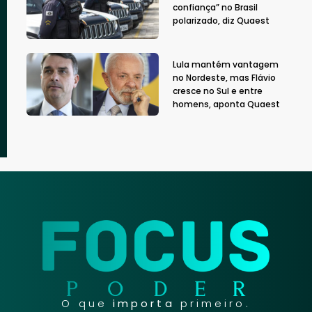
confiança” no Brasil
polarizado, diz Quaest
Lula mantém vantagem
no Nordeste, mas Flávio
cresce no Sul e entre
homens, aponta Quaest
O que
importa
primeiro.