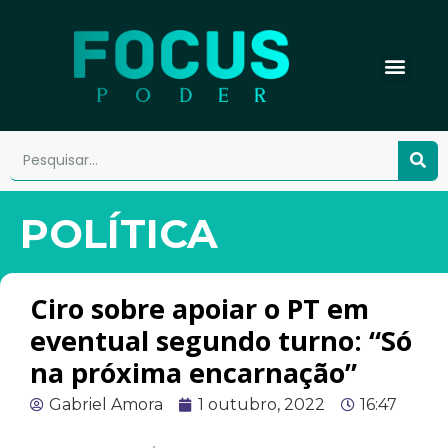
POLÍTICA
Ciro sobre apoiar o PT em
eventual segundo turno: “Só
na próxima encarnação”
Gabriel Amora
1 outubro, 2022
16:47