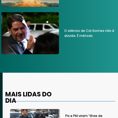
O silêncio de Cid Gomes não é
dúvida. É método.
MAIS LIDAS DO
DIA
Pix e PM viram “ilhas de