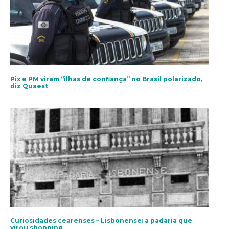
Pix e PM viram “ilhas de confiança” no Brasil polarizado,
diz Quaest
Curiosidades cearenses – Lisbonense: a padaria que
virou shopping