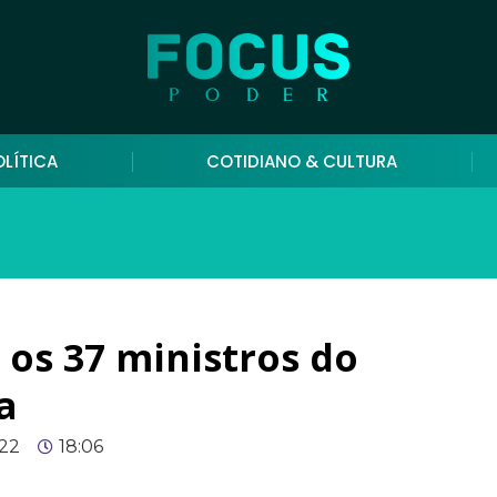
OLÍTICA
COTIDIANO & CULTURA
os 37 ministros do
a
22
18:06