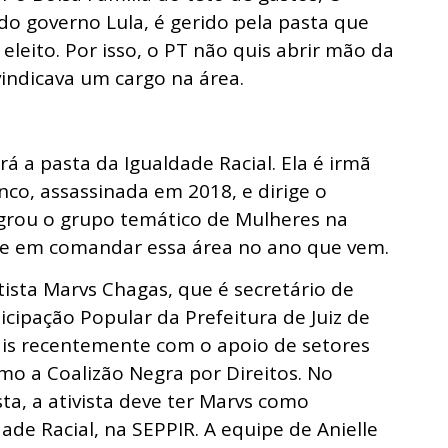
do governo Lula, é gerido pela pasta que
leito. Por isso, o PT não quis abrir mão da
vindicava um cargo na área.
rá a pasta da Igualdade Racial. Ela é irmã
nco, assassinada em 2018, e dirige o
tegrou o grupo temático de Mulheres na
se em comandar essa área no ano que vem.
tista Marvs Chagas, que é secretário de
icipação Popular da Prefeitura de Juiz de
ais recentemente com o apoio de setores
mo a Coalizão Negra por Direitos. No
sta, a ativista deve ter Marvs como
de Racial, na SEPPIR. A equipe de Anielle