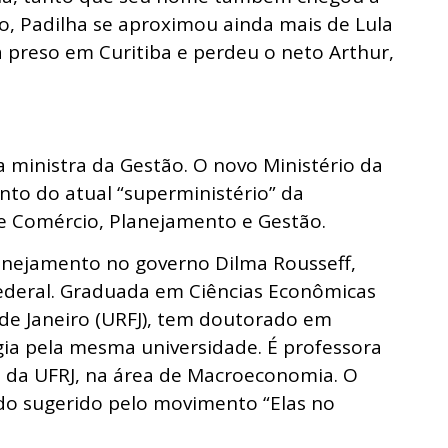
o, Padilha se aproximou ainda mais de Lula
 preso em Curitiba e perdeu o neto Arthur,
 ministra da Gestão. O novo Ministério da
o do atual “superministério” da
e Comércio, Planejamento e Gestão.
anejamento no governo Dilma Rousseff,
ederal. Graduada em Ciências Econômicas
 de Janeiro (URFJ), tem doutorado em
ia pela mesma universidade. É professora
a da UFRJ, na área de Macroeconomia. O
o sugerido pelo movimento “Elas no