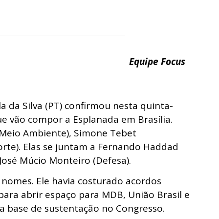
Equipe Focus
la da Silva (PT) confirmou nesta quinta-
que vão compor a Esplanada em Brasília.
(Meio Ambiente), Simone Tebet
orte). Elas se juntam a Fernando Haddad
e José Múcio Monteiro (Defesa).
 nomes. Ele havia costurado acordos
e para abrir espaço para MDB, União Brasil e
ma base de sustentação no Congresso.