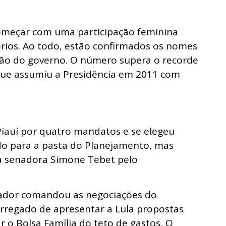
começar com uma participação feminina
rios. Ao todo, estão confirmados os nomes
lão do governo. O número supera o recorde
 que assumiu a Presidência em 2011 com
Piauí por quatro mandatos e se elegeu
ado para a pasta do Planejamento, mas
a senadora Simone Tebet pelo
nador comandou as negociações do
arregado de apresentar a Lula propostas
 o Bolsa Família do teto de gastos, O