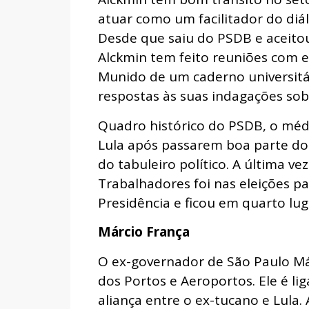
atuar como um facilitador do diá
Desde que saiu do PSDB e aceitou 
Alckmin tem feito reuniões com 
Munido de um caderno universitá
respostas às suas indagações sob
Quadro histórico do PSDB, o mé
Lula após passarem boa parte do
do tabuleiro político. A última ve
Trabalhadores foi nas eleições p
Presidência e ficou em quarto lug
Márcio França
O ex-governador de São Paulo Már
dos Portos e Aeroportos. Ele é li
aliança entre o ex-tucano e Lula.