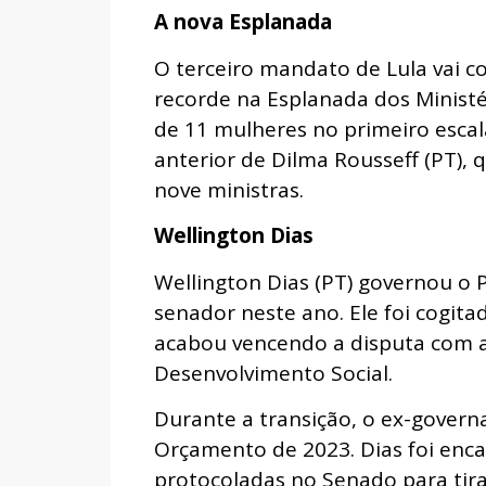
A nova Esplanada
O terceiro mandato de Lula vai 
recorde na Esplanada dos Ministé
de 11 mulheres no primeiro esca
anterior de Dilma Rousseff (PT),
nove ministras.
Wellington Dias
Wellington Dias (PT) governou o 
senador neste ano. Ele foi cogit
acabou vencendo a disputa com 
Desenvolvimento Social.
Durante a transição, o ex-gover
Orçamento de 2023. Dias foi enc
protocoladas no Senado para tirar