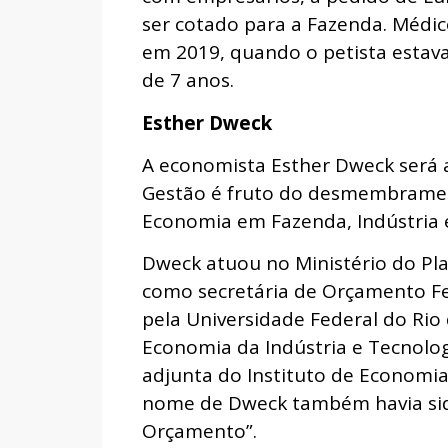
ser cotado para a Fazenda. Médic
em 2019, quando o petista estava
de 7 anos.
Esther Dweck
A economista Esther Dweck será a
Gestão é fruto do desmembrament
Economia em Fazenda, Indústria 
Dweck atuou no Ministério do Pl
como secretária de Orçamento F
pela Universidade Federal do Rio
Economia da Indústria e Tecnolog
adjunta do Instituto de Economi
nome de Dweck também havia sid
Orçamento”.