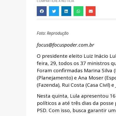
COMPARTILHE A NOTÍCIA
Foto: Reprodução
focus@focuspoder.com.br
O presidente eleito Luiz Inácio Lu
feira, 29, todos os 37 ministros 
Foram confirmadas Marina Silva 
(Planejamento) e Ana Moser (Esp
(Fazenda), Rui Costa (Casa Civil) 
Nesta quinta, Lula apresentou 16
políticos a até três dias da poss
PSD. Com isso, busca garantir u