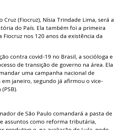
Cruz (Fiocruz), Nísia Trindade Lima, será a
tória do País. Ela também foi a primeira
a Fiocruz nos 120 anos da existência da
o contra covid-19 no Brasil, a socióloga e
ocesso de transição de governo na área. Ela
omandar uma campanha nacional de
 em janeiro, segundo já afirmou o vice-
 (PSB).
ernador de São Paulo comandará a pasta de
de assuntos como reforma tributária,
r produtivo e, na avaliação de Lula, pode