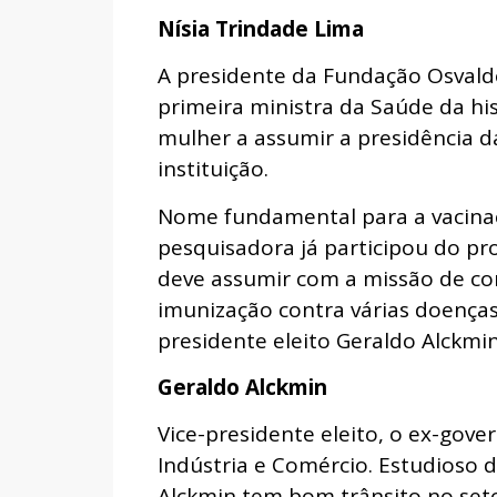
Nísia Trindade Lima
A presidente da Fundação Osvaldo 
primeira ministra da Saúde da his
mulher a assumir a presidência d
instituição.
Nome fundamental para a vacinaçã
pesquisadora já participou do pr
deve assumir com a missão de c
imunização contra várias doenças
presidente eleito Geraldo Alckmin
Geraldo Alckmin
Vice-presidente eleito, o ex-gov
Indústria e Comércio. Estudioso 
Alckmin tem bom trânsito no seto