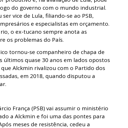
logo do governo com o mundo industrial.
ser vice de Lula, filiando-se ao PSB,
empresários e especialistas em orçamento.
rio, o ex-tucano sempre anota as
re os problemas do País.
dico tornou-se companheiro de chapa de
s últimos quase 30 anos em lados opostos
z que Alckmin rivalizou com o Partido dos
assadas, em 2018, quando disputou a
ar.
cio França (PSB) vai assumir o ministério
gado a Alckmin e foi uma das pontes para
 Após meses de resistência, cedeu a