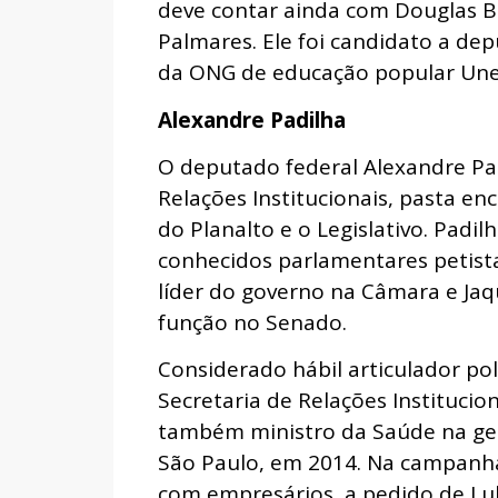
deve contar ainda com Douglas Be
Palmares. Ele foi candidato a de
da ONG de educação popular Une
Alexandre Padilha
O deputado federal Alexandre Pa
Relações Institucionais, pasta en
do Planalto e o Legislativo. Padil
conhecidos parlamentares petista
líder do governo na Câmara e Ja
função no Senado.
Considerado hábil articulador po
Secretaria de Relações Instituci
também ministro da Saúde na ges
São Paulo, em 2014. Na campanha 
com empresários, a pedido de L