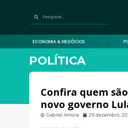
ECONOMIA & NEGÓCIOS
P
POLÍTICA
Confira quem são 
novo governo Lul
Gabriel Amora
29 dezembro, 20