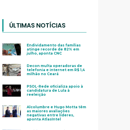
ÚLTIMAS NOTÍCIAS
Endividamento das famílias
atinge recorde de 82% em
julho, aponta CNC
Decon multa operadoras de
telefonia e internet em R$ 1,4
milhão no Ceará
PSOL-Rede oficializa apoio à
candidatura de Lula à
reeleição
Alcolumbre e Hugo Motta têm
as maiores avaliações
negativas entre líderes,
aponta AtlasIntel