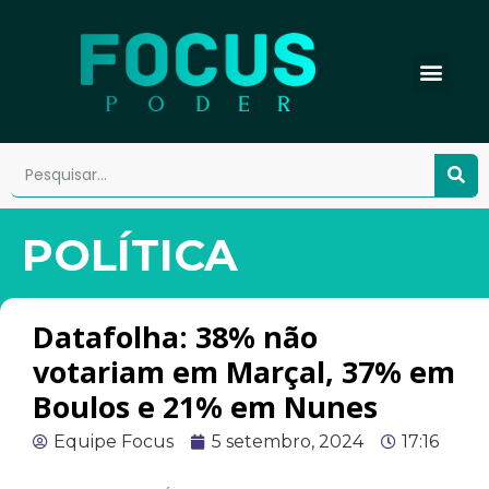
POLÍTICA
Datafolha: 38% não
votariam em Marçal, 37% em
Boulos e 21% em Nunes
Equipe Focus
5 setembro, 2024
17:16