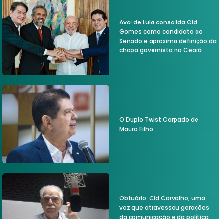
Aval de Lula consolida Cid
Gomes como candidato ao
Senado e aproxima definição da
chapa governista no Ceará
O Duplo Twist Carpado de
Mauro Filho
Obtuário: Cid Carvalho, uma
voz que atravessou gerações
da comunicação e da política