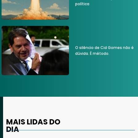
política
O silêncio de Cid Gomes não é
dúvida. É método.
MAIS LIDAS DO
DIA