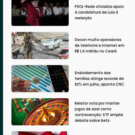
PSOL-Rede oficializa apoio
à candidatura de Lula à
reeleição
Decon multa operadoras
de telefonia e internet em
R$ 1,4 milhão no Ceará
Endividamento das
famílias atinge recorde de
82% em julho, aponta CNC
Relator vota por manter
jogos de azar como
contravenção; STF amplia
debate sobre bets