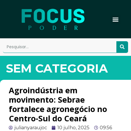
SEM CATEGORIA
Agroindústria em
movimento: Sebrae
fortalece agronegócio no
Centro-Sul do Ceará
julianyaraujoc
10 julho, 2025
09:56