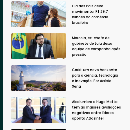
Dia dos Pais deve
movimentar R$ 29,7
bilhões no comércio
brasileiro
Marcola, ex-chefe de
gabinete de Lula deixa
equipe de campanha após
pressão
Cariri: um novo horizonte
para a ciência, tecnologia
e inovação; Por Acrísio
Sena
Alcolumbre e Hugo Motta
têm as maiores avaliações
negativas entre líderes,
aponta AtlasIntel