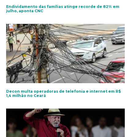
Endividamento das famílias atinge recorde de 82% em
julho, aponta CNC
Decon multa operadoras de telefonia e internet em R$
1,4 milhão no Ceará