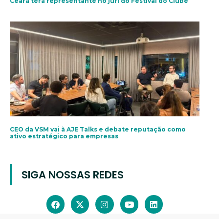
Ceará terá representante no júri do Festival do Clube
CEO da VSM vai à AJE Talks e debate reputação como
ativo estratégico para empresas
SIGA NOSSAS REDES