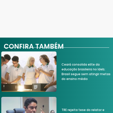
CONFIRA TAMBÉM
Ceará consolida elite da
educação brasileira no Ideb;
Brasil segue sem atingir metas
do ensino médio
TRE rejeita tese do relator e