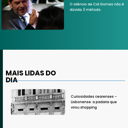
O silêncio de Cid Gomes não é
dúvida. É método.
MAIS LIDAS DO
DIA
Curiosidades cearenses –
Lisbonense: a padaria que
virou shopping