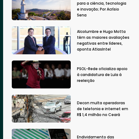
para a ciência, tecnologia
e inovação; Por Acrísio
Sena
Alcolumbre e Hugo Motta
têm as maiores avaliações
negativas entre líderes,
aponta AtlasIntel
PSOL-Rede oficializa apoio
à candidatura de Lula à
reeleição
Decon multa operadoras
de telefonia e internet em
R$ 1,4 milhão no Ceará
Endividamento das