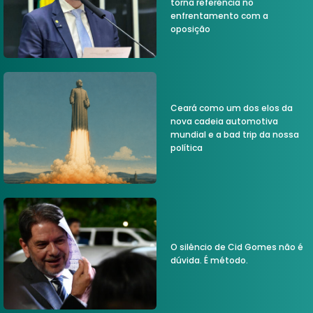
torna referência no
enfrentamento com a
oposição
Ceará como um dos elos da
nova cadeia automotiva
mundial e a bad trip da nossa
política
O silêncio de Cid Gomes não é
dúvida. É método.