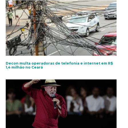
Decon multa operadoras de telefonia e internet em R$
1,4 milhão no Ceará