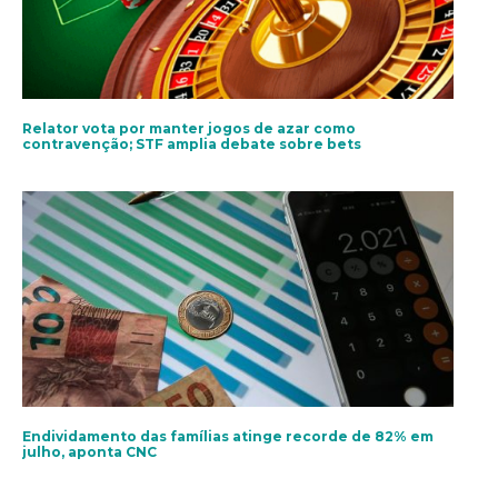
Relator vota por manter jogos de azar como
contravenção; STF amplia debate sobre bets
Endividamento das famílias atinge recorde de 82% em
julho, aponta CNC