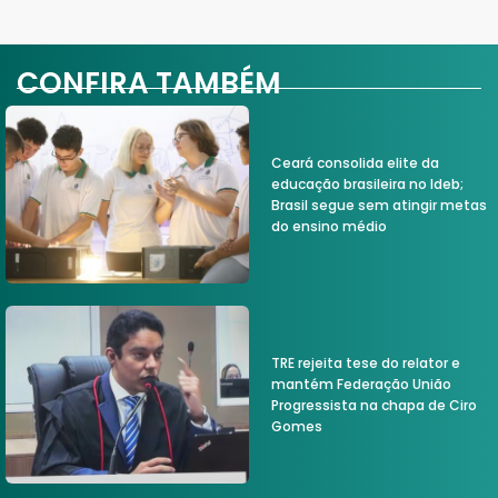
CONFIRA TAMBÉM
Ceará consolida elite da
educação brasileira no Ideb;
Brasil segue sem atingir metas
do ensino médio
TRE rejeita tese do relator e
mantém Federação União
Progressista na chapa de Ciro
Gomes