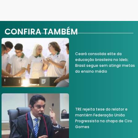
CONFIRA TAMBÉM
Ceará consolida elite da
educação brasileira no Ideb;
Brasil segue sem atingir metas
do ensino médio
TRE rejeita tese do relator e
mantém Federação União
Progressista na chapa de Ciro
Gomes