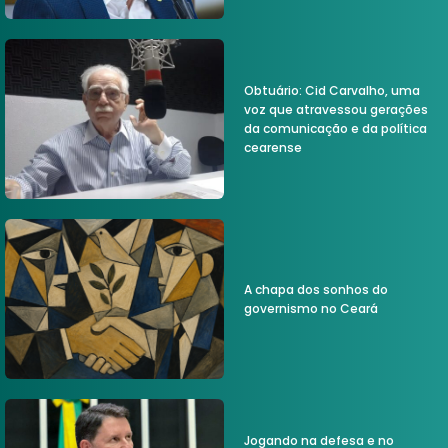
Obtuário: Cid Carvalho, uma
voz que atravessou gerações
da comunicação e da política
cearense
A chapa dos sonhos do
governismo no Ceará
Jogando na defesa e no