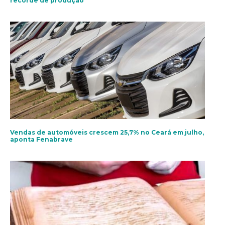
recorde de produção
Vendas de automóveis crescem 25,7% no Ceará em julho,
aponta Fenabrave