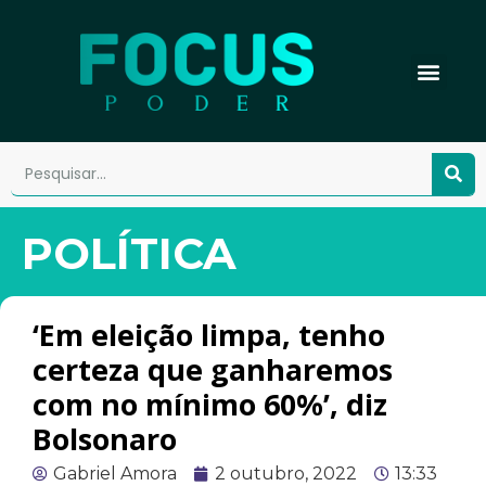
POLÍTICA
‘Em eleição limpa, tenho
certeza que ganharemos
com no mínimo 60%’, diz
Bolsonaro
Gabriel Amora
2 outubro, 2022
13:33