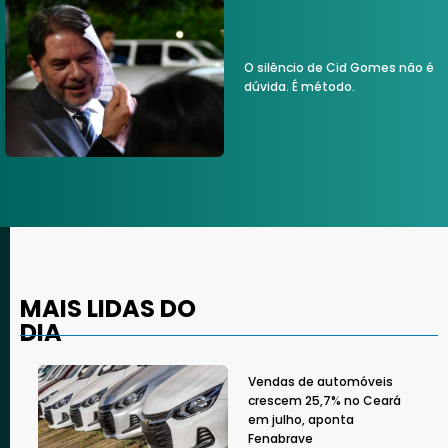
O silêncio de Cid Gomes não é
dúvida. É método.
MAIS LIDAS DO
DIA
Vendas de automóveis
crescem 25,7% no Ceará
em julho, aponta
Fenabrave