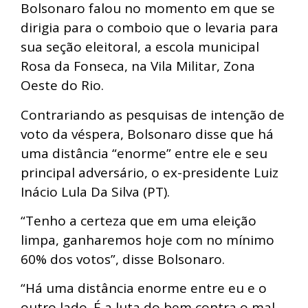
Bolsonaro falou no momento em que se
dirigia para o comboio que o levaria para
sua seção eleitoral, a escola municipal
Rosa da Fonseca, na Vila Militar, Zona
Oeste do Rio.
Contrariando as pesquisas de intenção de
voto da véspera, Bolsonaro disse que há
uma distância “enorme” entre ele e seu
principal adversário, o ex-presidente Luiz
Inácio Lula Da Silva (PT).
“Tenho a certeza que em uma eleição
limpa, ganharemos hoje com no mínimo
60% dos votos”, disse Bolsonaro.
“Há uma distância enorme entre eu e o
outro lado. É a luta do bem contra o mal.