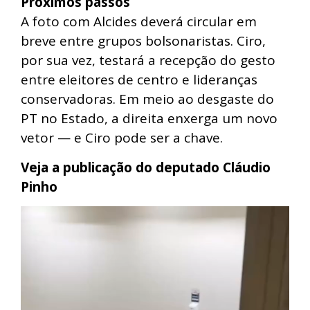
Próximos passos
A foto com Alcides deverá circular em
breve entre grupos bolsonaristas. Ciro,
por sua vez, testará a recepção do gesto
entre eleitores de centro e lideranças
conservadoras. Em meio ao desgaste do
PT no Estado, a direita enxerga um novo
vetor — e Ciro pode ser a chave.
Veja a publicação do deputado Cláudio
Pinho
Tocador
de
vídeo