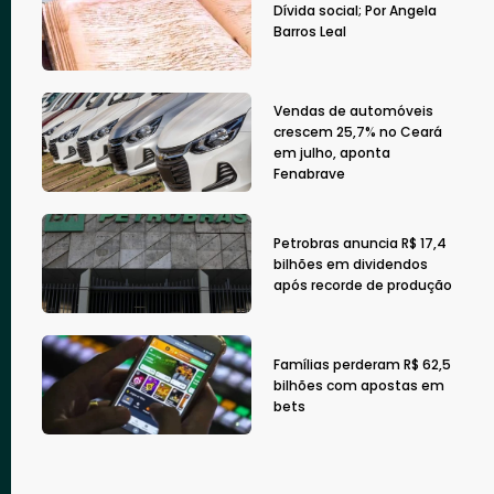
Dívida social; Por Angela
Barros Leal
Vendas de automóveis
crescem 25,7% no Ceará
em julho, aponta
Fenabrave
Petrobras anuncia R$ 17,4
bilhões em dividendos
após recorde de produção
Famílias perderam R$ 62,5
bilhões com apostas em
bets