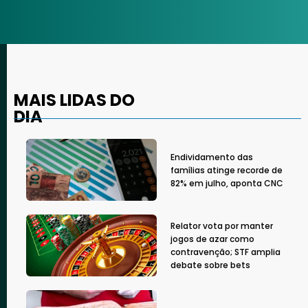
MAIS LIDAS DO
DIA
Endividamento das
famílias atinge recorde de
82% em julho, aponta CNC
Relator vota por manter
jogos de azar como
contravenção; STF amplia
debate sobre bets