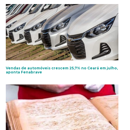
Vendas de automóveis crescem 25,7% no Ceará em julho,
aponta Fenabrave