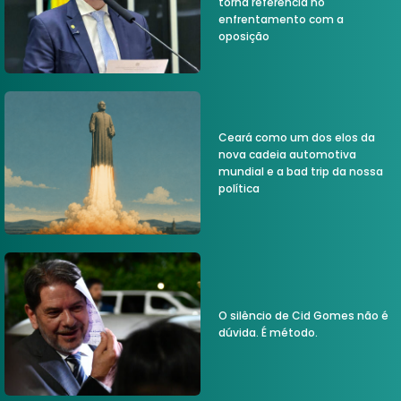
torna referência no
enfrentamento com a
oposição
Ceará como um dos elos da
nova cadeia automotiva
mundial e a bad trip da nossa
política
O silêncio de Cid Gomes não é
dúvida. É método.