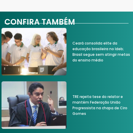
CONFIRA TAMBÉM
Ceará consolida elite da
educação brasileira no Ideb;
Brasil segue sem atingir metas
do ensino médio
TRE rejeita tese do relator e
mantém Federação União
Progressista na chapa de Ciro
Gomes