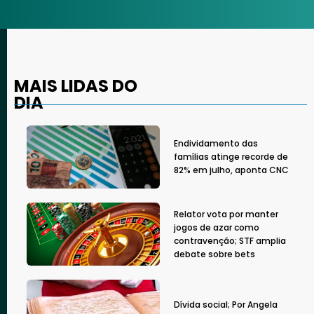
MAIS LIDAS DO
DIA
Endividamento das
famílias atinge recorde de
82% em julho, aponta CNC
Relator vota por manter
jogos de azar como
contravenção; STF amplia
debate sobre bets
Dívida social; Por Angela