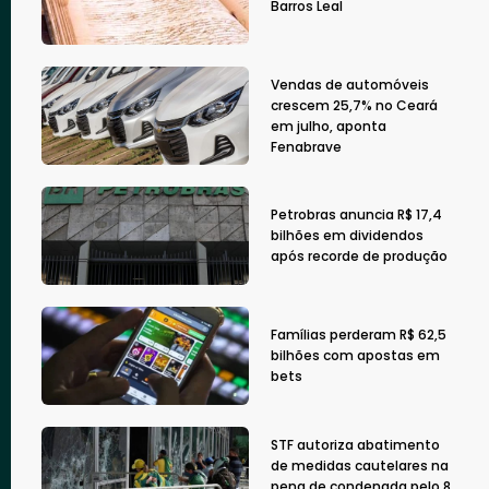
Barros Leal
Vendas de automóveis
crescem 25,7% no Ceará
em julho, aponta
Fenabrave
Petrobras anuncia R$ 17,4
bilhões em dividendos
após recorde de produção
Famílias perderam R$ 62,5
bilhões com apostas em
bets
STF autoriza abatimento
de medidas cautelares na
pena de condenada pelo 8