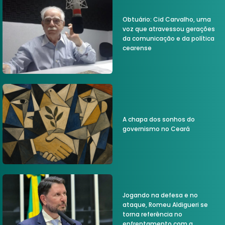
Obtuário: Cid Carvalho, uma
voz que atravessou gerações
da comunicação e da política
cearense
A chapa dos sonhos do
governismo no Ceará
Jogando na defesa e no
ataque, Romeu Aldigueri se
torna referência no
enfrentamento com a