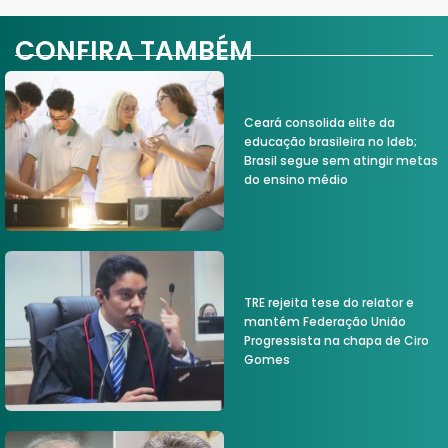
CONFIRA TAMBÉM
Ceará consolida elite da
educação brasileira no Ideb;
Brasil segue sem atingir metas
do ensino médio
TRE rejeita tese do relator e
mantém Federação União
Progressista na chapa de Ciro
Gomes