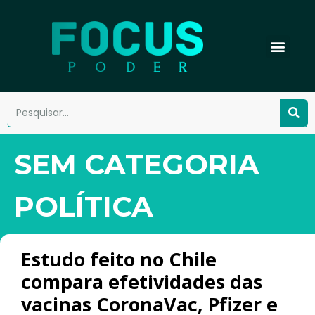
SEM CATEGORIA
POLÍTICA
Estudo feito no Chile
compara efetividades das
vacinas CoronaVac, Pfizer e