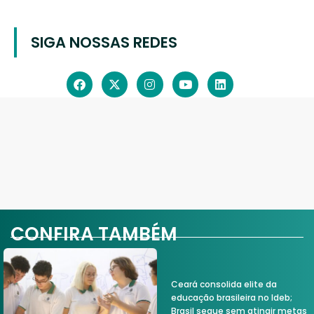
SIGA NOSSAS REDES
CONFIRA TAMBÉM
Ceará consolida elite da
educação brasileira no Ideb;
Brasil segue sem atingir metas