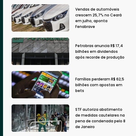
Vendas de automóveis
crescem 25,7% no Ceará
em julho, aponta
Fenabrave
Petrobras anuncia R$ 17,4
bilhões em dividendos
após recorde de produção
Famílias perderam R$ 62,5
bilhões com apostas em
bets
STF autoriza abatimento
de medidas cautelares na
pena de condenada pelo 8
de Janeiro