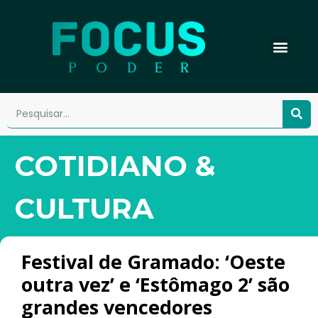
COTIDIANO &
CULTURA
Festival de Gramado: ‘Oeste
outra vez’ e ‘Estômago 2’ são
grandes vencedores