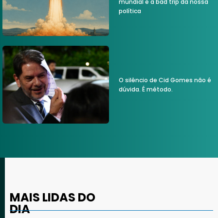
mundial e a bad trip da nossa
política
O silêncio de Cid Gomes não é
dúvida. É método.
MAIS LIDAS DO
DIA