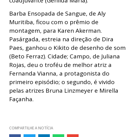
coadjuvante (Genilda Maria).
Barba Ensopada de Sangue, de Aly
Muritiba, ficou com o prêmio de
montagem, para Karen Akerman.
Pasárgada, estreia na direção de Dira
Paes, ganhou o Kikito de desenho de som
(Beto Ferraz). Cidade; Campo, de Juliana
Rojas, deu o troféu de melhor atriz a
Fernanda Vianna, a protagonista do
primeiro episódio; o segundo, é vivido
pelas atrizes Bruna Linzmeyer e Mirella
Façanha.
COMPARTILHE A NOTÍCIA