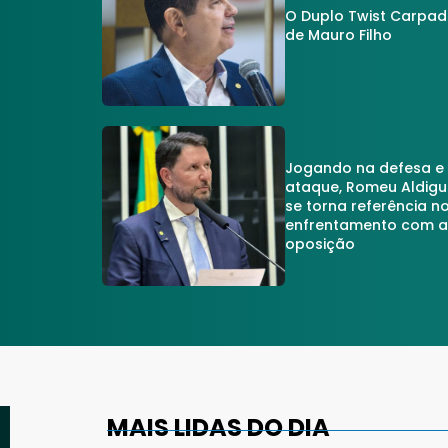
O Duplo Twist Carpa
de Mauro Filho
Jogando na defesa e
ataque, Romeu Aldigu
se torna referência n
enfrentamento com 
oposição
MAIS LIDAS DO DIA