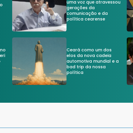
uma voz que atravessou
do
gerações da
comunicação e da
política cearense
 no
Ceará como um dos
eri
elos da nova cadeia
o
automotiva mundial e a
a
bad trip da nossa
política