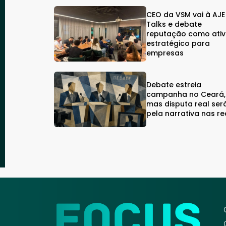
CEO da VSM vai à AJE
Talks e debate
reputação como ati
estratégico para
empresas
Debate estreia
campanha no Ceará,
mas disputa real ser
pela narrativa nas r