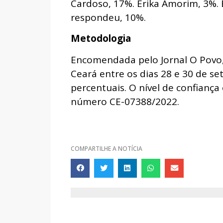
Cardoso, 17%. Érika Amorim, 3%.
respondeu, 10%.
Metodologia
Encomendada pelo Jornal O Povo, 
Ceará entre os dias 28 e 30 de s
percentuais. O nível de confiança
número CE-07388/2022.
COMPARTILHE A NOTÍCIA