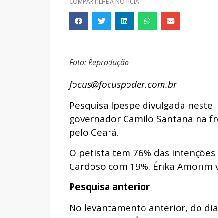
COMPARTILHE A NOTÍCIA
Foto: Reprodução
focus@focuspoder.com.br
Pesquisa Ipespe divulgada neste 
governador Camilo Santana na fr
pelo Ceará.
O petista tem 76% das intenções
Cardoso com 19%. Érika Amorim 
Pesquisa anterior
No levantamento anterior, do dia