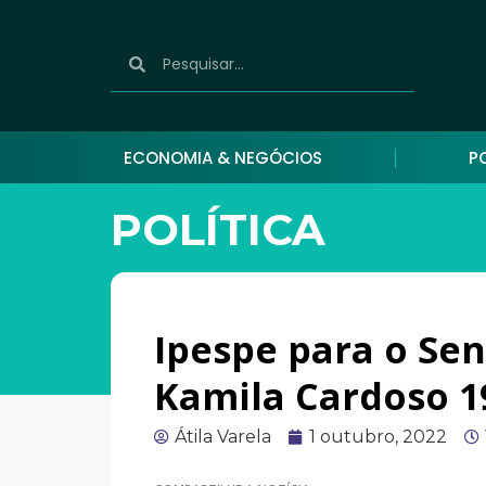
ECONOMIA & NEGÓCIOS
P
POLÍTICA
Ipespe para o Se
Kamila Cardoso 1
Átila Varela
1 outubro, 2022