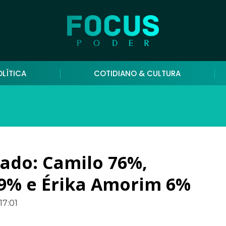
OLÍTICA
COTIDIANO & CULTURA
nado: Camilo 76%,
9% e Érika Amorim 6%
17:01