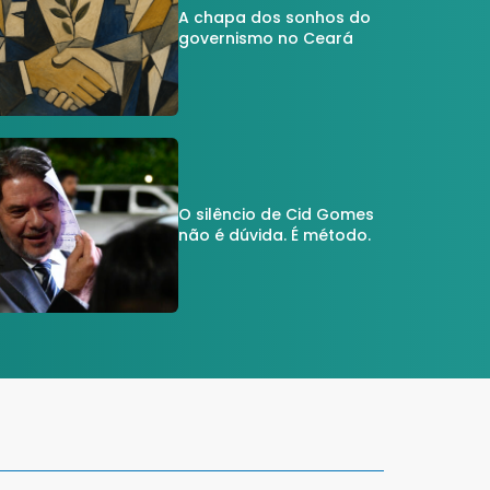
A chapa dos sonhos do
governismo no Ceará
O silêncio de Cid Gomes
não é dúvida. É método.