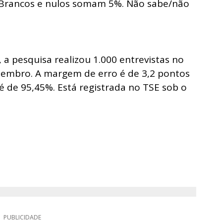
 Brancos e nulos somam 5%. Não sabe/não
a pesquisa realizou 1.000 entrevistas no
etembro. A margem de erro é de 3,2 pontos
 é de 95,45%. Está registrada no TSE sob o
PUBLICIDADE