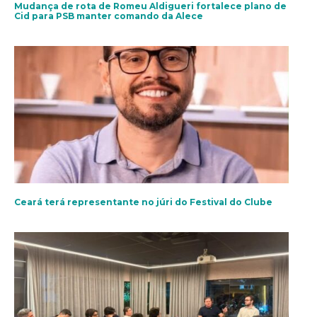
Mudança de rota de Romeu Aldigueri fortalece plano de
Cid para PSB manter comando da Alece
Ceará terá representante no júri do Festival do Clube