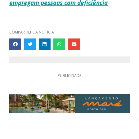
empregam pessoas com deficiência
COMPARTILHE A NOTÍCIA
PUBLICIDADE