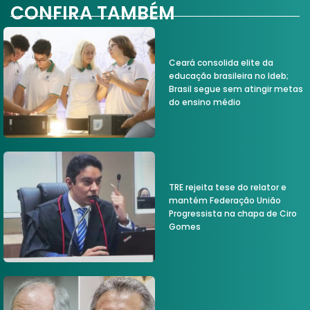
CONFIRA TAMBÉM
Ceará consolida elite da
educação brasileira no Ideb;
Brasil segue sem atingir metas
do ensino médio
TRE rejeita tese do relator e
mantém Federação União
Progressista na chapa de Ciro
Gomes