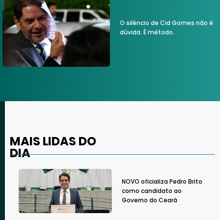
O silêncio de Cid Gomes não é
dúvida. É método.
MAIS LIDAS DO
DIA
NOVO oficializa Pedro Brito
como candidato ao
Governo do Ceará