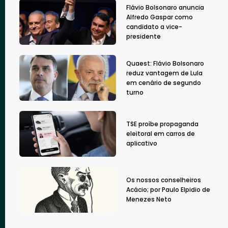
Flávio Bolsonaro anuncia
Alfredo Gaspar como
candidato a vice-
presidente
Quaest: Flávio Bolsonaro
reduz vantagem de Lula
em cenário de segundo
turno
TSE proíbe propaganda
eleitoral em carros de
aplicativo
Os nossos conselheiros
Acácio; por Paulo Elpidio de
Menezes Neto