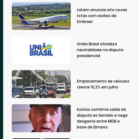
Latam anuncia oito novas
rotas com aviões da
Embraer
União Brasil oficializa
neutralidade na disputa
presidencial
Emplacamento de veículos
cresce 10,2% em julho
Eunício confirma saída da
disputa ao Senado e nega
desgaste entre MDB e
base de Elmano