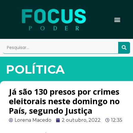
POLÍTICA
Já são 130 presos por crimes
eleitorais neste domingo no
País, segundo Justiça
Lorena Macedo
2 outubro, 2022
12:35