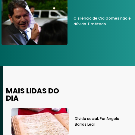
O silêncio de Cid Gomes não é
dúvida. É método.
MAIS LIDAS DO
DIA
Dívida social; Por Angela
Barros Leal