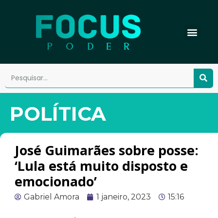
POLÍTICA
José Guimarães sobre posse:
‘Lula está muito disposto e
emocionado’
Gabriel Amora
1 janeiro, 2023
15:16