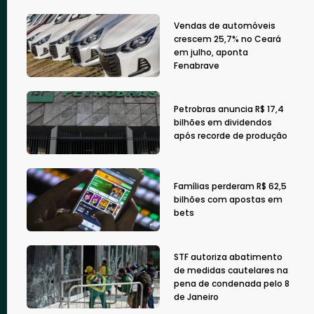
Vendas de automóveis
crescem 25,7% no Ceará
em julho, aponta
Fenabrave
Petrobras anuncia R$ 17,4
bilhões em dividendos
após recorde de produção
Famílias perderam R$ 62,5
bilhões com apostas em
bets
STF autoriza abatimento
de medidas cautelares na
pena de condenada pelo 8
de Janeiro