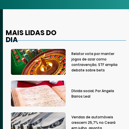
MAIS LIDAS DO
DIA
Relator vota por manter
jogos de azar como
contravenção; STF amplia
debate sobre bets
Dívida social; Por Angela
Barros Leal
Vendas de automóveis
crescem 25,7% no Ceará
em julho, aponta