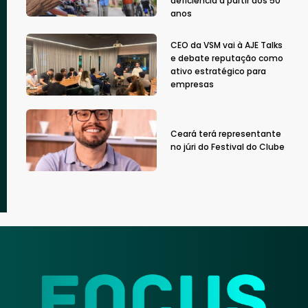
deficiência a partir dos 50
anos
CEO da VSM vai à AJE Talks
e debate reputação como
ativo estratégico para
empresas
Ceará terá representante
no júri do Festival do Clube