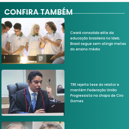
CONFIRA TAMBÉM
Ceará consolida elite da
educação brasileira no Ideb;
Brasil segue sem atingir metas
do ensino médio
TRE rejeita tese do relator e
mantém Federação União
Progressista na chapa de Ciro
Gomes