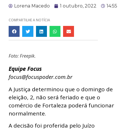
Lorena Macedo
1 outubro, 2022
14:55
COMPARTILHE A NOTÍCIA
Foto: Freepik.
Equipe Focus
focus@focuspoder.com.br
A Justiça determinou que o domingo de
eleição, 2, não será feriado e que o
comércio de Fortaleza poderá funcionar
normalmente.
A decisão foi proferida pelo Juízo