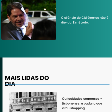
O silêncio de Cid Gomes não é
dúvida. É método.
MAIS LIDAS DO
DIA
Curiosidades cearenses –
Lisbonense: a padaria que
virou shopping